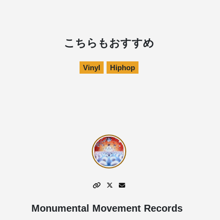
こちらもおすすめ
Vinyl
Hiphop
Monumental Movement Records