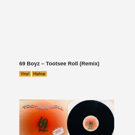
69 Boyz – Tootsee Roll (Remix)
Vinyl
Hiphop