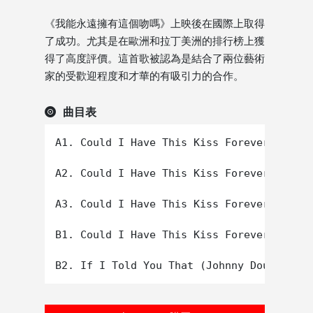
《我能永遠擁有這個吻嗎》上映後在國際上取得
了成功。尤其是在歐洲和拉丁美洲的排行榜上獲
得了高度評價。這首歌被認為是結合了兩位藝術
家的受歡迎程度和才華的有吸引力的合作。
曲目表
A1. Could I Have This Kiss Forever (Metro
A2. Could I Have This Kiss Forever (Tin T
A3. Could I Have This Kiss Forever (Origi
B1. Could I Have This Kiss Forever (Tin T