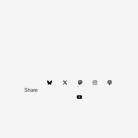
Share