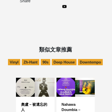
Share
類似文章推薦
Vinyl
Zh-Hant
90s
Deep House
Downtempo
奧盧－被遺忘的
Nahawa
人
Doumbia –