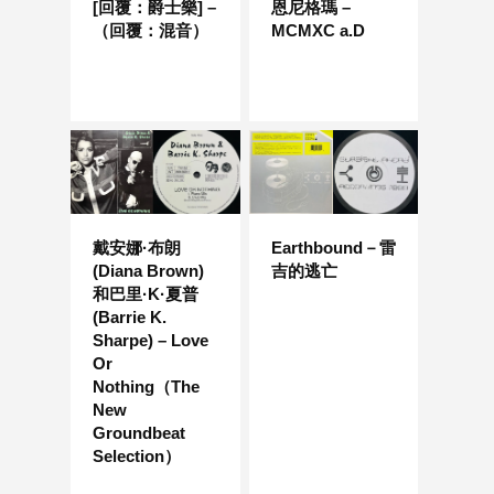
[回覆：爵士樂] –
恩尼格瑪 –
（回覆：混音）
MCMXC a.D
戴安娜·布朗
Earthbound－雷
(Diana Brown)
吉的逃亡
和巴里·K·夏普
(Barrie K.
Sharpe) – Love
Or
Nothing（The
New
Groundbeat
Selection）