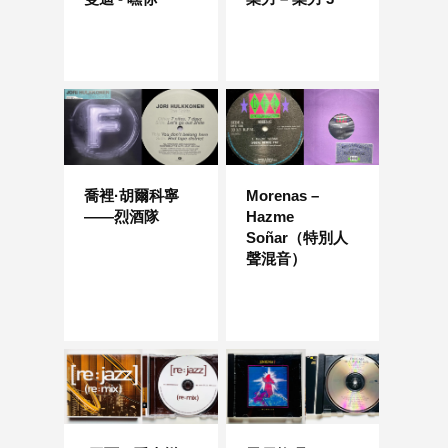
喬裡·胡爾科寧
Morenas –
——烈酒隊
Hazme
Soñar（特別人
聲混音）