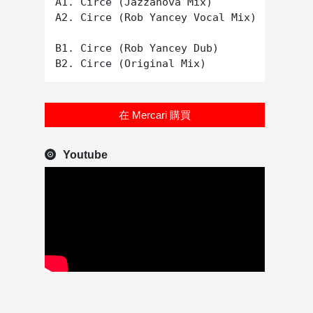
A1. Circe (Jazzanova Mix)

A2. Circe (Rob Yancey Vocal Mix)

B1. Circe (Rob Yancey Dub)

在 Mercari 購買
Youtube