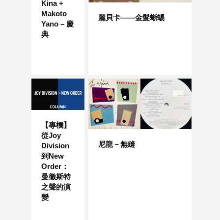
Kina +
Makoto
麗貝卡——金髮蜥蜴
Yano – 慶
典
【專欄】
從Joy
尼龍－無縫
Division
到New
Order：
曼徹斯特
之聲的演
變