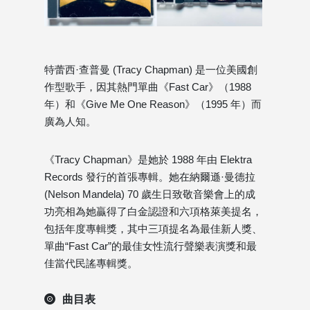
特蕾西·查普曼 (Tracy Chapman) 是一位美國創
作型歌手，因其熱門單曲《Fast Car》（1988
年）和《Give Me One Reason》（1995 年）而
廣為人知。
《Tracy Chapman》是她於 1988 年由 Elektra
Records 發行的首張專輯。她在納爾遜·曼德拉
(Nelson Mandela) 70 歲生日致敬音樂會上的成
功亮相為她贏得了白金認證和六項格萊美提名，
包括年度專輯獎，其中三項提名為最佳新人獎、
單曲“Fast Car”的最佳女性流行聲樂表演獎和最
佳當代民謠專輯獎。
曲目表