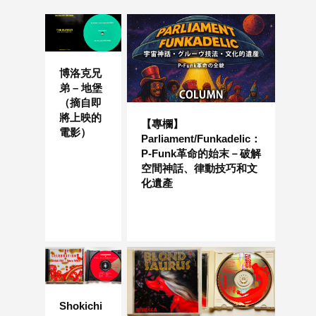
博洛克兄
弟 – 地堡
（摘自即
將上映的
【專欄】
電影）
Parliament/Funkadelic：
P-Funk革命的始末－破解
空間神話、律動技巧和文
化遺產
Shokichi