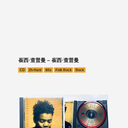
崔西·查普曼 – 崔西·查普曼
CD
Zh-Hant
80s
Folk Rock
Rock