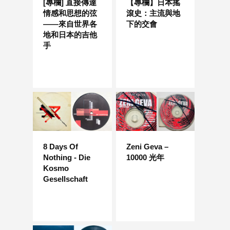
[專欄] 直接傳達
【專欄】日本搖
情感和思想的弦
滾史：主流與地
——來自世界各
下的交會
地和日本的吉他
手
8 Days Of
Zeni Geva –
Nothing - Die
10000 光年
Kosmo
Gesellschaft