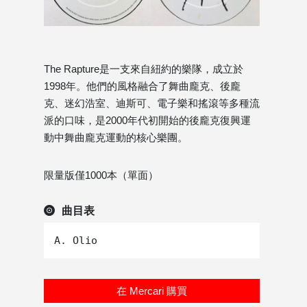
The Rapture是一支來自紐約的樂隊，成立於
1998年。他們的風格融合了舞曲龐克、後龐
克、迷幻浩室、迪斯可、電子樂和搖滾等多種流
派的口味，是2000年代初開始的後龐克復興運
動中舞曲龐克運動的核心樂團。
限量版僅1000本（單面）
曲目表
在 Mercari 購買