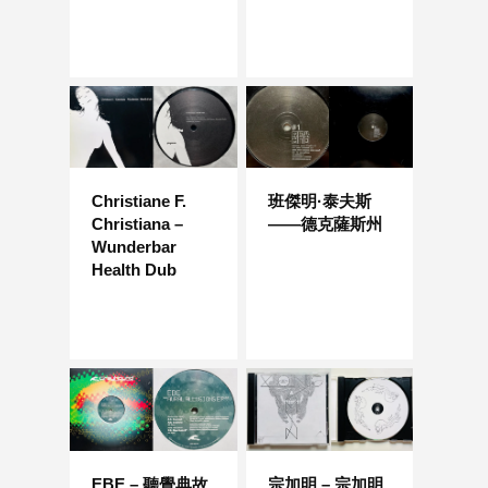
Christiane F.
班傑明·泰夫斯
Christiana –
——德克薩斯州
Wunderbar
Health Dub
EBE – 聽覺典故
宗加明 – 宗加明