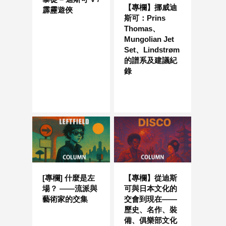
【專欄】挪威迪
霹靂遊俠
斯可：Prins
Thomas、
Mungolian Jet
Set、Lindstrøm
的譜系及建議紀
錄
[專欄] 什麼是左
【專欄】從迪斯
場？ ——流派與
可與日本文化的
藝術家的交集
交會到現在——
歷史、名作、裝
備、俱樂部文化