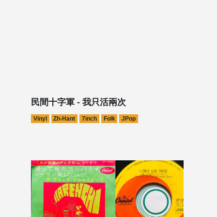
民間十字軍 - 我只活兩次
Vinyl
Zh-Hant
7inch
Folk
JPop