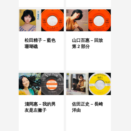
松田精子 – 藍色
山口百惠 – 回放
珊瑚礁
第 2 部分
淺岡惠 – 我的男
佐田正史 – 長崎
友是左撇子
洋由