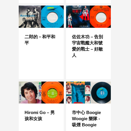
二郎的－和平和
佐佐木功 – 告別
平
宇宙戰艦大和號
愛的戰士 – 好敵
人
Hiromi Go – 男
市中心 Boogie
孩和女孩
Woogie 樂隊 -
吸煙 Boogie