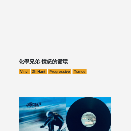
化學兄弟-憤怒的循環
Vinyl
Zh-Hant
Progressive
Trance