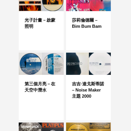
光子計畫－啟蒙
莎莉倫德爾 –
照明
Bim Bum Bam
第三個月亮－在
吉吉·達戈斯蒂諾
天空中潛水
– Noise Maker
主題 2000