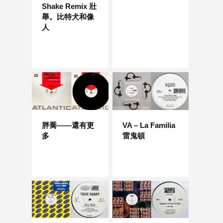
Shake Remix 壯
舉。比特犬和像
人
胖喬——還有更
VA – La Familia
多
雷鬼頓