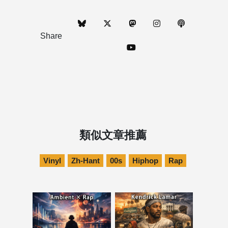
Share
類似文章推薦
Vinyl
Zh-Hant
00s
Hiphop
Rap