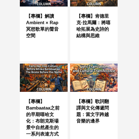
【專欄】解讀
【專欄】肯德里
Ambient × Rap
克·拉馬爾：將嘻
冥想歌單的聲音
哈拓展為史詩的
空間
結構與思維
【專欄】
【專欄】歌詞翻
Bambaataa之前
譯與文化傳遞問
的早期嘻哈文
題：當文字跨越
化：布朗克斯場
音樂的邊界
景中自然產生的
一系列表達方式