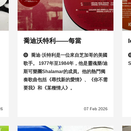
喬迪沃特利——每當
喬迪·沃特利是一位來自芝加哥的美國
歌手。 1977年至1984年，他是靈魂樂/迪
斯可樂團Shalamar的成員。他的熱門獨
奏歌曲包括《尋找新的愛情》、《你不需
要我》和《某種情人》。
26
07 Feb 2026