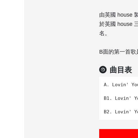
由英國 house 製
於英國 house 三
名。
B面的第一首歌
曲目表
A. Lovin' Yo
B1. Lovin' Y