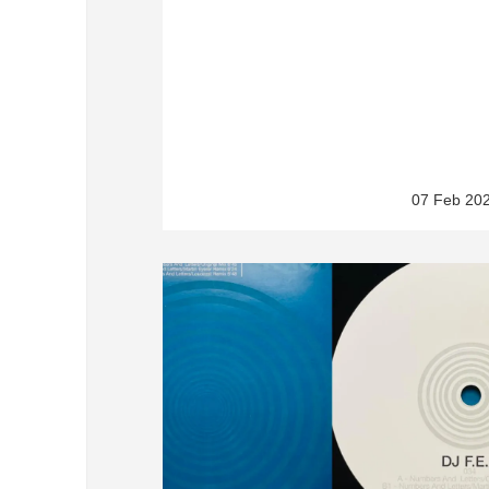
07 Feb 20