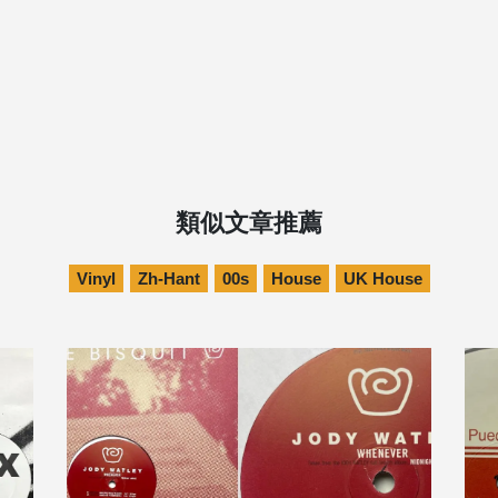
類似文章推薦
Vinyl
Zh-Hant
00s
House
UK House