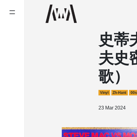
史蒂夫
夫史
歌）
Vinyl
Zh-Hant
00s
23 Mar 2024