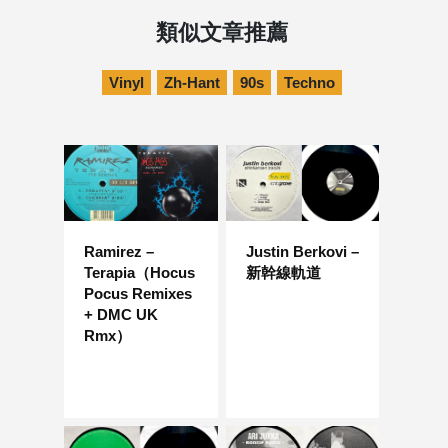
類似文章推薦
Vinyl
Zh-Hant
90s
Techno
Ramirez –
Justin Berkovi –
Terapia（Hocus
新幹線軌道
Pocus Remixes
+ DMC UK
Rmx）