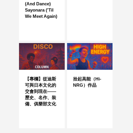
(And Dance)
Sayonara ('Til
We Meet Again)
【專欄】從迪斯
拾起高能（Hi-
可與日本文化的
NRG）作品
交會到現在——
歷史、名作、裝
備、俱樂部文化