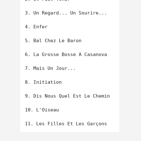
3. Un Regard... Un Sourire...

4. Enfer

5. Bal Chez Le Baron

6. La Grosse Bosse A Casanova

7. Mais Un Jour...

8. Initiation

9. Dis Nous Quel Est Le Chemin

10. L'Oiseau
