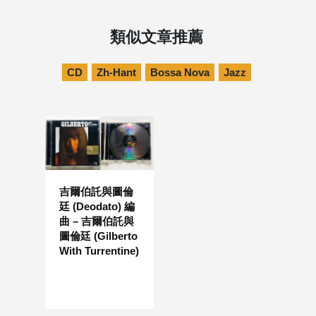
類似文章推薦
CD
Zh-Hant
Bossa Nova
Jazz
吉爾伯託與圖倫
廷 (Deodato) 編
曲 – 吉爾伯託與
圖倫廷 (Gilberto
With Turrentine)