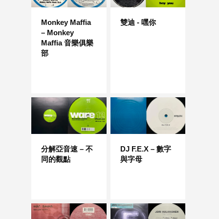
Monkey Maffia
雙迪 - 嘿你
– Monkey
Maffia 音樂俱樂
部
分解亞音速 – 不
DJ F.E.X – 數字
同的觀點
與字母