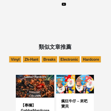
類似文章推薦
Vinyl
Zh-Hant
Breaks
Electronic
Hardcore
瘋狂牛仔 – 來吧
【專欄】
寶貝
Gabba/Hardcore