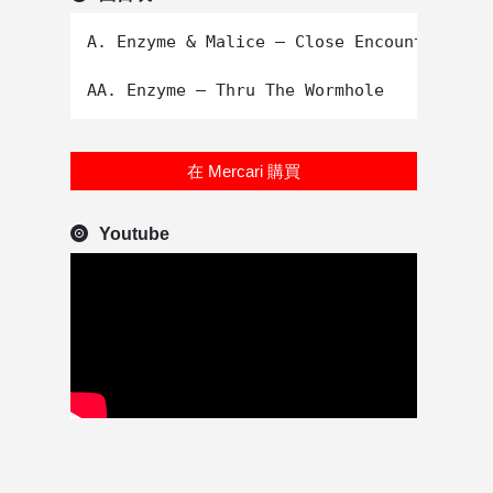
A. Enzyme & Malice – Close Encounters

在 Mercari 購買
Youtube