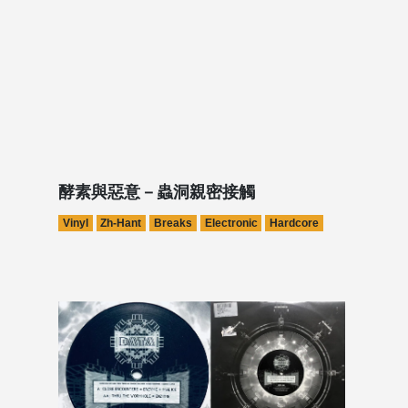
酵素與惡意－蟲洞親密接觸
Vinyl
Zh-Hant
Breaks
Electronic
Hardcore