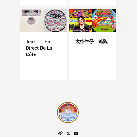
Tepr——En
太空牛仔 – 逃跑
Direct De La
Côte