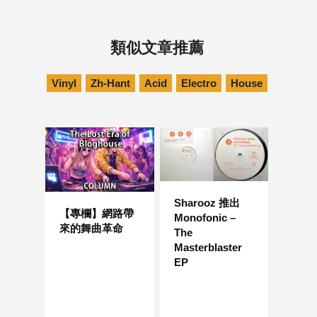
類似文章推薦
Vinyl
Zh-Hant
Acid
Electro
House
Sharooz 推出
【專欄】網路帶
Monofonic –
來的舞曲革命
The
Masterblaster
EP