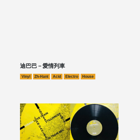
迪巴巴－愛情列車
Vinyl
Zh-Hant
Acid
Electro
House