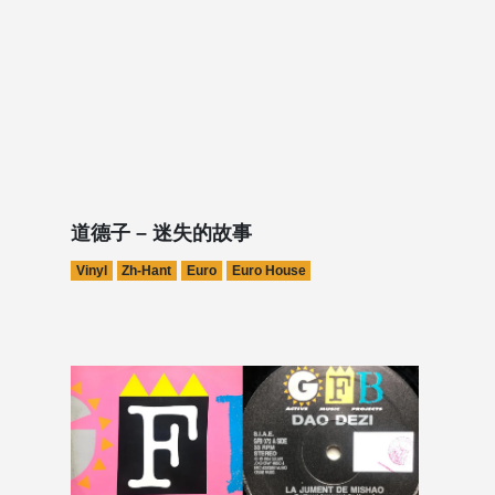
道德子 – 迷失的故事
Vinyl
Zh-Hant
Euro
Euro House