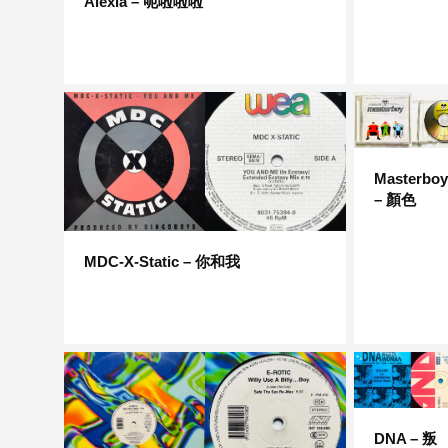
Alexia – 呃啦啦啦
Masterboy
– 顏色
MDC-X-Static – 你和我
DNA – 叛