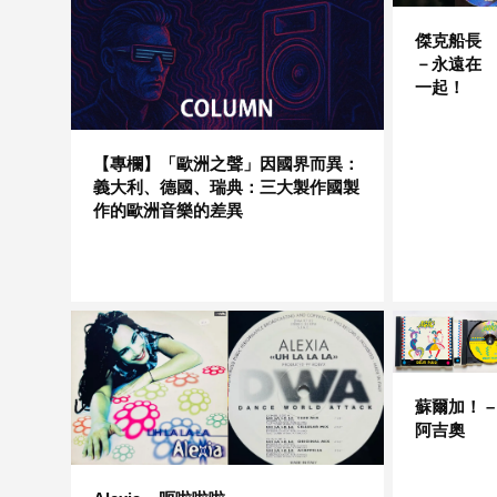
傑克船長
－永遠在
一起！
【專欄】「歐洲之聲」因國界而異：
義大利、德國、瑞典：三大製作國製
作的歐洲音樂的差異
蘇爾加！ –
阿吉奧