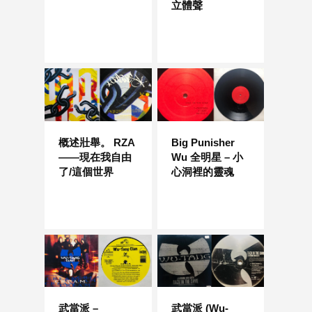
立體聲
概述壯舉。 RZA
Big Punisher
——現在我自由
Wu 全明星 – 小
了/這個世界
心洞裡的靈魂
武當派 –
武當派 (Wu-