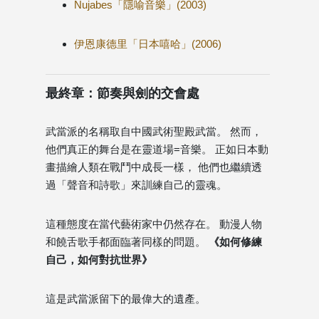
Nujabes「隱喻音樂」(2003)
伊恩康德里「日本嘻哈」(2006)
最終章：節奏與劍的交會處
武當派的名稱取自中國武術聖殿武當。 然而，
他們真正的舞台是在靈道場=音樂。 正如日本動
畫描繪人類在戰鬥中成長一樣， 他們也繼續透
過「聲音和詩歌」來訓練自己的靈魂。
這種態度在當代藝術家中仍然存在。 動漫人物
和饒舌歌手都面臨著同樣的問題。
《如何修練
自己，如何對抗世界》
這是武當派留下的最偉大的遺產。