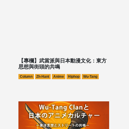
【專欄】武當派與日本動漫文化：東方
思想與街頭的共鳴
Column
Zh-Hant
Anime
Hiphop
Wu-Tang