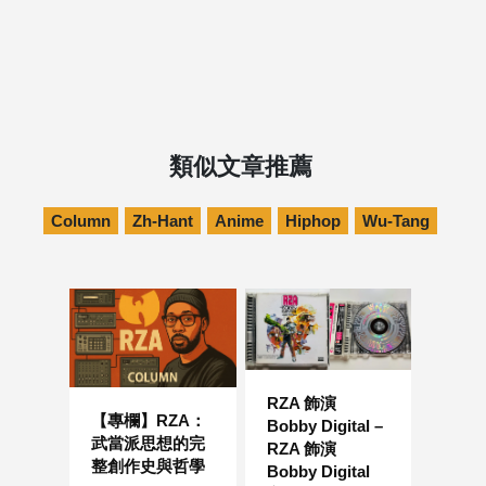
類似文章推薦
Column
Zh-Hant
Anime
Hiphop
Wu-Tang
RZA 飾演
【專欄】RZA：
Bobby Digital –
武當派思想的完
RZA 飾演
整創作史與哲學
Bobby Digital