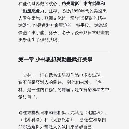
在他們世界觀的核心，
功夫電影、東方哲學和
「動漫想像力」
並存。 對於1990年代的美國黑
人青年來說，亞洲文化是一種“異國情調的精神
武器”，也是逃避社會壓迫的一種手段。 武當派
借鑒了李小龍、孫子、老子，後來與日本動畫的
美學產生了強烈共鳴。
第一章 少林思想與動畫武打美學
「少林」一詞在武當派早期作品中多次出現。
這不僅是亞洲人的愛好。 對他們來說，「少
林」是一種內在修行的隱喻，是在貧窮和暴力中
修行自己。
這種結構與日本動畫相似，尤其是《七龍珠》、
《北斗神拳》和《火影忍者》。 孫悟空和拳四
郎都透過與外部敵人的戰鬥來超越自己。