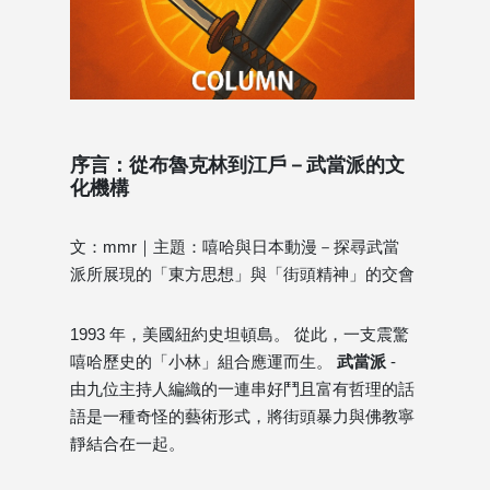
序言：從布魯克林到江戶－武當派的文
化機構
文：mmr｜主題：嘻哈與日本動漫－探尋武當
派所展現的「東方思想」與「街頭精神」的交會
1993 年，美國紐約史坦頓島。 從此，一支震驚
嘻哈歷史的「小林」組合應運而生。
武當派
-
由九位主持人編織的一連串好鬥且富有哲理的話
語是一種奇怪的藝術形式，將街頭暴力與佛教寧
靜結合在一起。