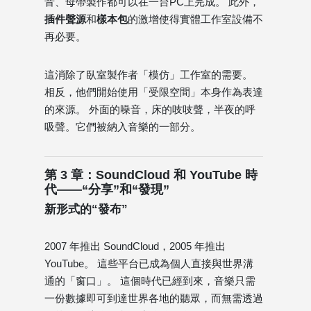
音、母帶製作都可以在一台PC上完成。 此外，
插件聲源
和
樣本包
的激增使得實體工作室設備不
再必要。
這消除了臥室製作者「模仿」工作室的需要。
相反，他們開始使用「受限空間」本身作為表達
的來源。 外面的噪音，床的吱吱聲，半夜的呼
吸聲。它們被納入音樂的一部分。
第 3 章：SoundCloud 和 YouTube 時
代——“分享”和“發現”
新形式的“發布”
2007 年推出 SoundCloud，2005 年推出
YouTube。 這些平台已成為個人直接與世界溝
通的「窗口」。 這個時代已經到來，音樂只需
一份數據即可到達世界各地的聽眾，而無需透過