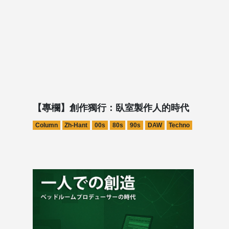
【專欄】創作獨行：臥室製作人的時代
Column
Zh-Hant
00s
80s
90s
DAW
Techno