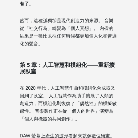
有了
。
然而，這種孤獨卻是現代創造力的來源。 音樂
從「社交行為」轉變為「個人冥想」。 內省的
結果是一種比以往任何時候都更加個人化和普遍
化的聲音。
第 5 章：人工智慧和模組化——重新擴
展臥室
在 2020 年代，人工智慧作曲和模組化合成器又
回到了臥室。 人工智慧作為助手擴展了人類的
創造力，而模組化則恢復了「偶然性」的模擬敏
感性。 音樂製作正在從「個人的世界」演變為
「個人與機器的共同創作」。
DAW 螢幕上產生的波形看起來就像數位繪畫。