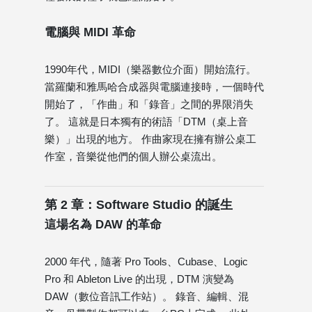
電腦與 MIDI 革命
1990年代，MIDI（樂器數位介面）開始流行。
當羅蘭和雅馬哈合成器與電腦連接時，一個時代
開始了，「作曲」和「錄音」之間的界限消失
了。 這就是日本獨有的術語「DTM（桌上音
樂）」出現的地方。 作曲家現在擁有辦公桌工
作室，音樂從他們的個人辦公桌流出。
第 2 章：Software Studio 的誕生
這場名為 DAW 的革命
2000 年代，隨著 Pro Tools、Cubase、Logic
Pro 和 Ableton Live 的出現，DTM 演變為
DAW（數位音訊工作站）。 錄音、編輯、混