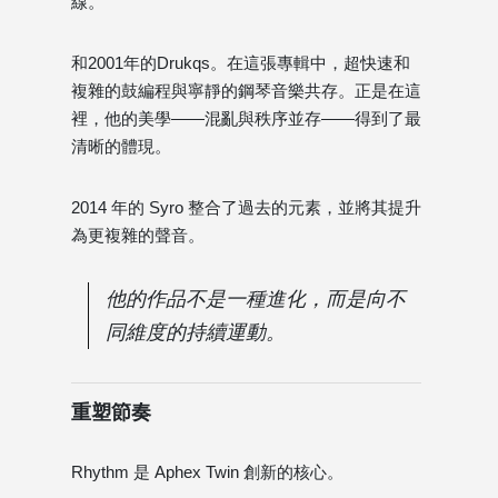
線。
和2001年的Drukqs。在這張專輯中，超快速和
複雜的鼓編程與寧靜的鋼琴音樂共存。正是在這
裡，他的美學——混亂與秩序並存——得到了最
清晰的體現。
2014 年的 Syro 整合了過去的元素，並將其提升
為更複雜的聲音。
他的作品不是一種進化，而是向不
同維度的持續運動。
重塑節奏
Rhythm 是 Aphex Twin 創新的核心。