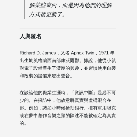
解某些東西，而是因為他們的理解
方式被更新了。
人與匿名
Richard D. James，又名 Aphex Twin，1971 年
出生於英格蘭西南部康沃爾郡。據說，他從小就
對電子設備產生了濃厚的興趣，並習慣使用自製
和改裝的設備來發出聲音。
在談論他的職業生涯時，「資訊中斷」是必不可
少的。在採訪中，他故意將真實與虛構混合在一
起。例如，諸如小時候搶劫銀行、擁有軍用坦克
或在夢中創作音樂之類的陳述不能被確定為真實
的。