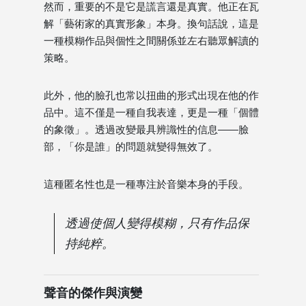
然而，重要的不是它是謊言還是真實。他正在瓦
解「藝術家的真實形象」本身。換句話說，這是
一種模糊作品與個性之間關係並左右聽眾解讀的
策略。
此外，他的臉孔也常以扭曲的形式出現在他的作
品中。這不僅是一種自我表達，更是一種「個體
的象徵」。透過改變最具辨識性的信息——臉
部，「你是誰」的問題就變得無效了。
這種匿名性也是一種專注於音樂本身的手段。
透過使個人變得模糊，只有作品保
持純粹。
聲音的傑作與演變