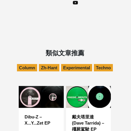
類似文章推薦
Column
Zh-Hant
Experimental
Techno
Dibu-Z –
戴夫塔里達
X...Y...Zet EP
(Dave Tarrida) –
殭屍駕駛 EP