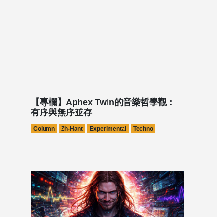
【專欄】Aphex Twin的音樂哲學觀：
有序與無序並存
Column
Zh-Hant
Experimental
Techno