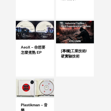
AeoX – 你想要
[專欄]工業技術/
怎麼煮熟 EP
硬實驗技術
Plastikman – 音
樂