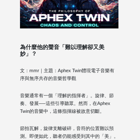
為什麼他的聲音「難以理解卻又美
妙」？
文：mmr｜主題：Aphex Twin體現電子音樂有
序與無序共存的音樂哲學觀
音樂通常有一個「理解的指揮者」。旋律、節
奏、發展──這些引導聽眾。然而，在Aphex
Twin的音樂中，這條指揮線被故意切斷。
節拍瓦解，旋律支離破碎，音符的位置難以預
測。即便如此，聽者仍能感受到其中的「美」。