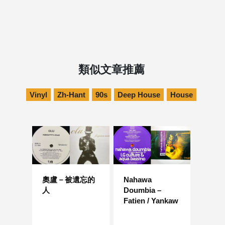
類似文章推薦
Vinyl
Zh-Hant
90s
Deep House
House
奧盧－被遺忘的
Nahawa
人
Doumbia –
Fatien / Yankaw