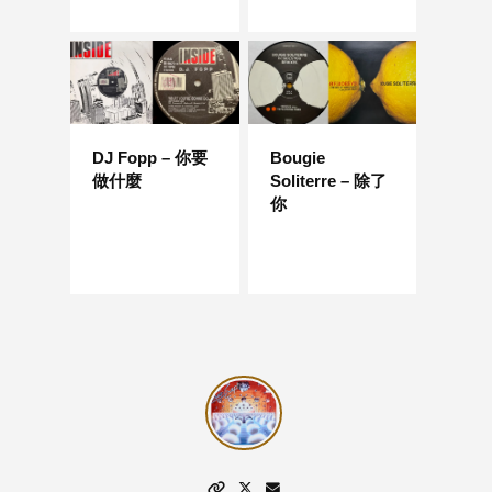
DJ Fopp – 你要
Bougie
做什麼
Soliterre – 除了
你