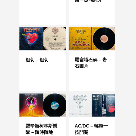
粗切 – 粗切
羅塞塔石碑 – 岩
石圖片
羅辛頓柯林斯樂
AC/DC – 輕輕一
隊 – 隨時隨地
按開關