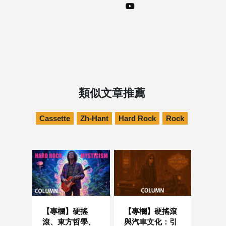
類似文章推薦
Cassette
Zh-Hant
Hard Rock
Rock
【專欄】硬搖
【專欄】硬搖滾
滾、東方哲學、
與汽車文化：引