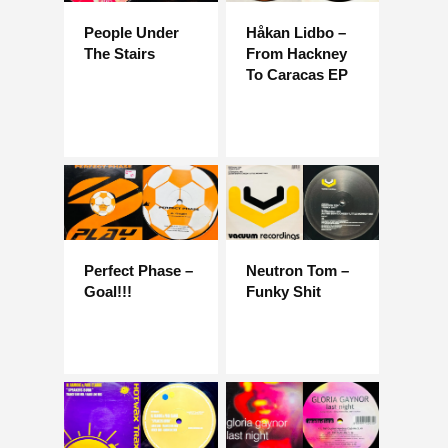
People Under
Håkan Lidbo –
The Stairs
From Hackney
To Caracas EP
Perfect Phase –
Neutron Tom –
Goal!!!
Funky Shit