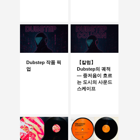
Dubstep 작품 픽
【칼럼】
업
Dubstep의 궤적
― 중저음이 흐르
는 도시의 사운드
스케이프