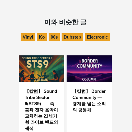
이와 비슷한 글
Vinyl
Ko
00s
Dubstep
Electronic
【칼럼】 Sound
【칼럼】 Border
Tribe Sector
Community —
9(STS9)――즉
경계를 넘는 소리
흥과 전자 음악이
의 공동체
교차하는 21세기
형 라이브 밴드의
궤적