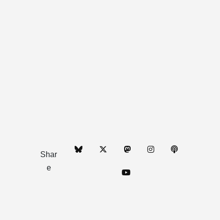
Shar
e