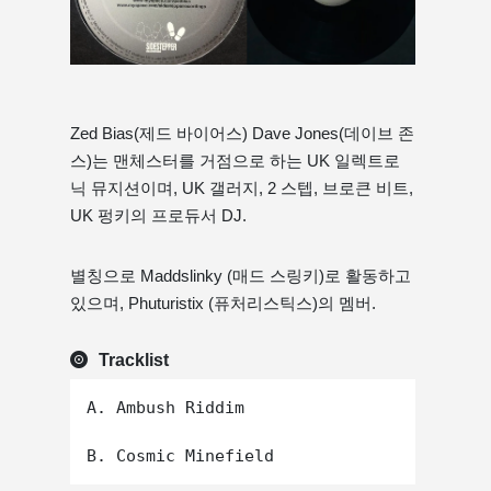
Zed Bias(제드 바이어스) Dave Jones(데이브 존
스)는 맨체스터를 거점으로 하는 UK 일렉트로
닉 뮤지션이며, UK 갤러지, 2 스텝, 브로큰 비트,
UK 펑키의 프로듀서 DJ.
별칭으로 Maddslinky (매드 스링키)로 활동하고
있으며, Phuturistix (퓨처리스틱스)의 멤버.
Tracklist
A. Ambush Riddim
