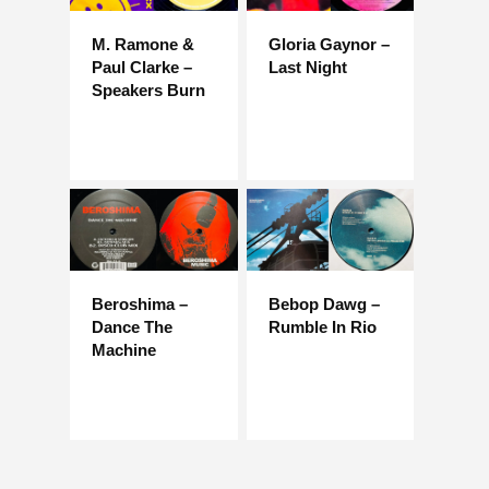
M. Ramone &
Gloria Gaynor –
Paul Clarke –
Last Night
Speakers Burn
Beroshima –
Bebop Dawg –
Dance The
Rumble In Rio
Machine