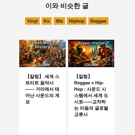
이와 비슷한 글
Vinyl
Ko
00s
Hiphop
Reggae
【칼럼】 세계 스
【칼럼】
트리트 음악사
Reggae × Hip-
—— 거리에서 태
Hop : 사운드 시
어난 사운드의 계
스템에서 세계 도
보
시로——교차하
는 리듬의 글로벌
교류사