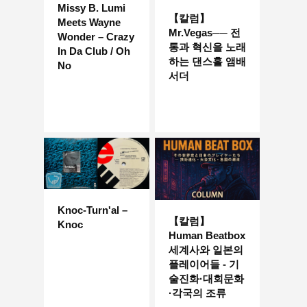
Missy B. Lumi
【칼럼】
Meets Wayne
Mr.Vegas── 전
Wonder – Crazy
통과 혁신을 노래
In Da Club / Oh
하는 댄스홀 앰배
No
서더
Knoc-Turn'al –
【칼럼】
Knoc
Human Beatbox
세계사와 일본의
플레이어들 - 기
술진화·대회문화
·각국의 조류