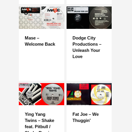
Mase –
Dodge City
Welcome Back
Productions –
Unleash Your
Love
Ying Yang
Fat Joe – We
Twins – Shake
Thuggin'
feat. Pitbull /