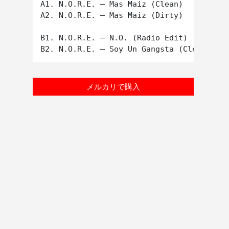
A1. N.O.R.E. – Mas Maiz (Clean)

A2. N.O.R.E. – Mas Maiz (Dirty)

B1. N.O.R.E. – N.O. (Radio Edit)

メルカリで購入