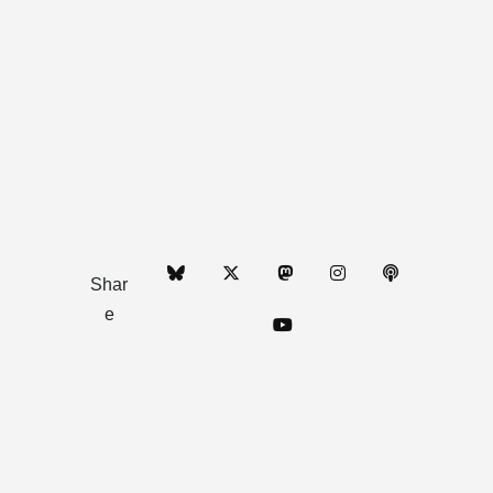
Shar
e