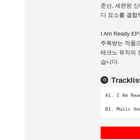
준선, 세련된 
디 요소를 결합
I Am Read
주목받는 작품으
테크노 뮤직의 
습니다.
Tracklis
A1. I Am Read