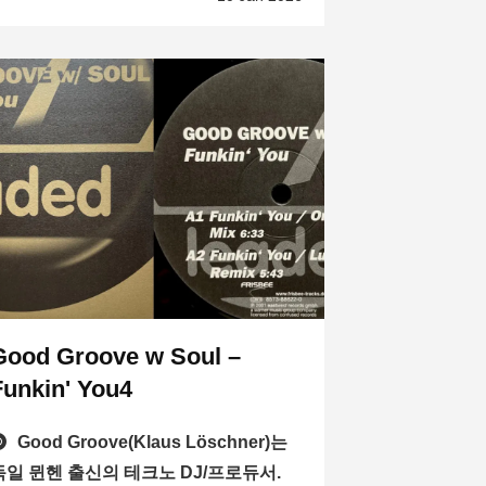
Good Groove w Soul –
Funkin' You4
Good Groove(Klaus Löschner)는
독일 뮌헨 출신의 테크노 DJ/프로듀서.