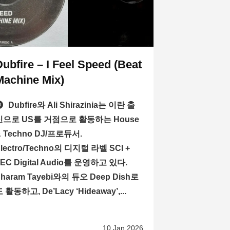
ubfire – I Feel Speed ​​(Beat
Machine Mix)
Dubfire와 Ali Shirazinia는 이란 출
신으로 US를 거점으로 활동하는 House
& Techno DJ/프로듀서.
lectro/Techno의 디지털 라벨 SCI +
EC Digital Audio를 운영하고 있다.
haram Tayebi와의 듀오 Deep Dish로
 활동하고, De’Lacy ‘Hideaway’,...
10 Jan 2026