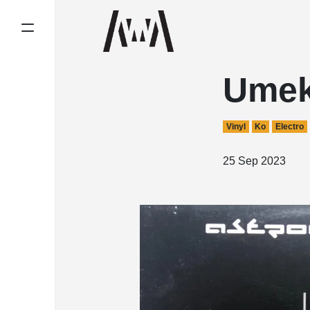
Umek
Vinyl
Ko
Electro
25 Sep 2023