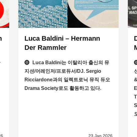
n
Luca Baldini – Hermann
D
Der Rammler
듀
Luca Baldini는 이탈리아 출신의 뮤
지션/어레인저/프로듀서/DJ. Sergio
Ricciardone과의 일렉트로닉 뮤직 듀오
Drama Society로도 활동하고 있다.
E
T
S
도
26
23 Jan 2026