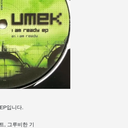
 EP입니다.
트, 그루비한 기