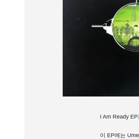
I Am Read
이 EP에는 Um