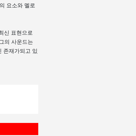
의 요소와 멜로
의 최신 표현으로
 그의 사운드는
인 존재가되고 있