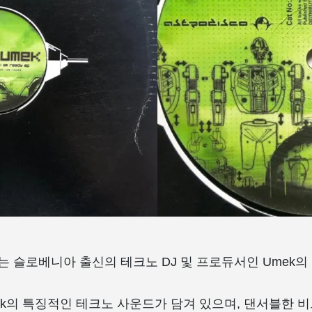
y EP는 슬로베니아 출신의 테크노 DJ 및 프로듀서인 Umek의
ek의 특징적인 테크노 사운드가 담겨 있으며, 댄서블한 비