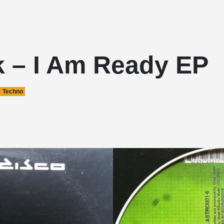
 – I Am Ready EP
Techno