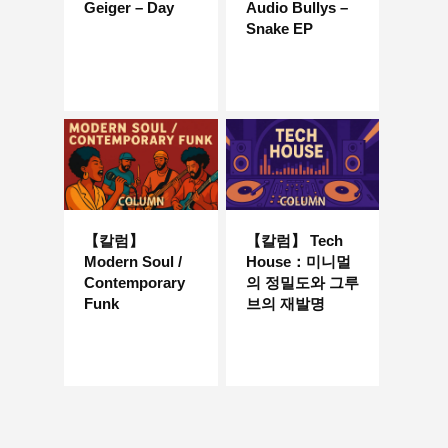
Geiger – Day
Audio Bullys –
Snake EP
【칼럼】
【칼럼】 Tech
Modern Soul /
House：미니멀
Contemporary
의 정밀도와 그루
Funk
브의 재발명