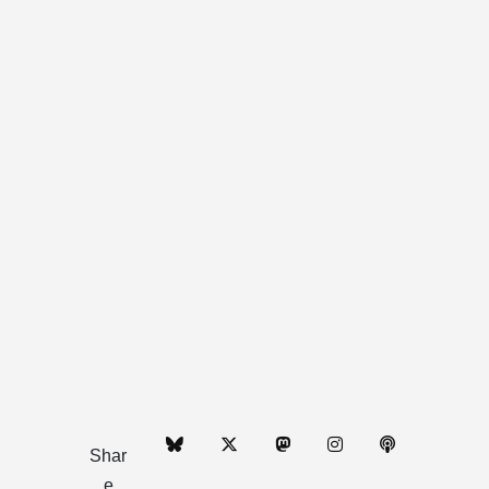
Shar
e