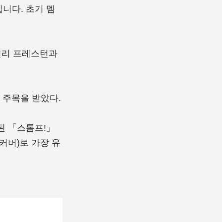
니다. 초기 멤
빌리 프레스턴과
 주목을 받았다.
 된 「스톰프!」
 커버)로 가장 유