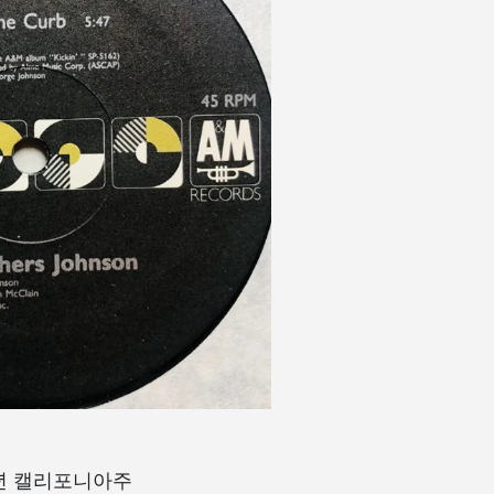
75년 캘리포니아주