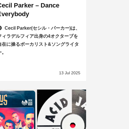
Cecil Parker – Dance
Everybody
Cecil Parker(セシル・パーカー)は、
フィラデルフィア出身の4オクターブを
自在に操るボーカリスト&ソングライタ
ー。
13 Jul 2025