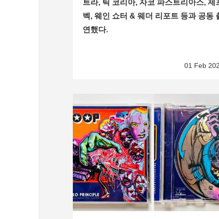
트라, 틱 코리아, 자코 파스트리아스, 제
벡, 웨인 쇼터 & 웨더 리포트 등과 공동 
연했다.
01 Feb 20