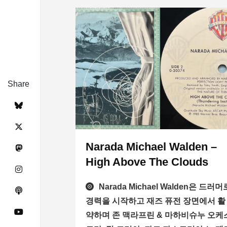
Share
Narada Michael Walden –
High Above The Clouds
Narada Michael Walden은 드러머
경력을 시작하고 재즈 퓨전 장면에서 활
약하며 존 맥라프린 & 마하비슈누 오케