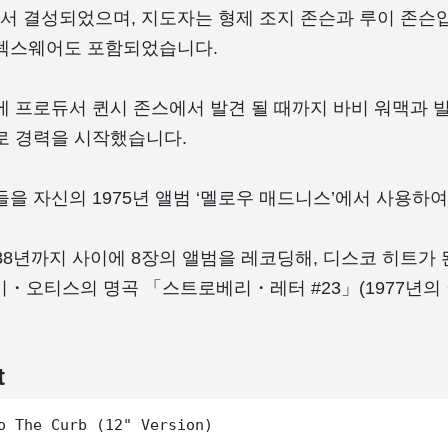
 결성되었으며, 지도자는 형제 조지 존슨과 루이 존슨입
렉스웨어도 포함되었습니다.
에 프로듀서 퀸시 존스에서 발견 될 때까지 바비 워맥과 
로 경력을 시작했습니다.
을 자신의 1975년 앨범 ‘멜로우 매드니스’에서 사용하여
988년까지 사이에 8장의 앨범을 레코딩해, 디스코 히트가
 슈기・오티스의 명곡 「스트로베리・레터 #23」(1977년의
t
o The Curb (12" Version)
