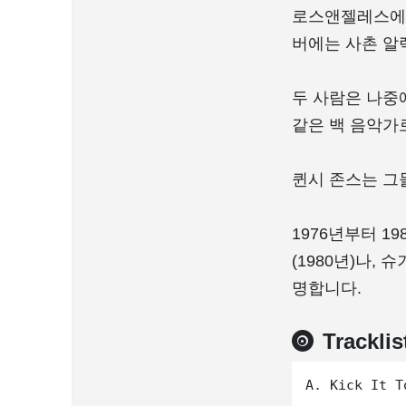
로스앤젤레스에서
버에는 사촌 알
두 사람은 나중
같은 백 음악가
퀸시 존스는 그들
1976년부터 1
(1980년)나,
명합니다.
Tracklis
A. Kick It T