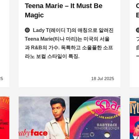
Teena Marie – It Must Be
Magic
Lady T(레이디 T)의 애칭으로 알려진
Teena Marie(티나 마리)는 미국의 서울
과 R&B의 가수. 독특하고 소울풀한 소프
라노 보컬 스타일이 특징.
25
18 Jul 2025