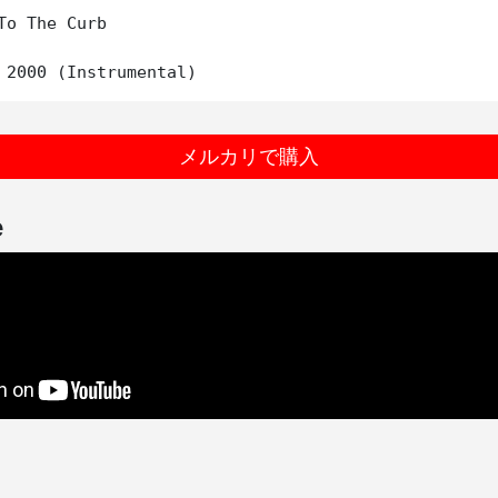
To The Curb

メルカリで購入
e