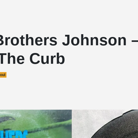
Brothers Johnson –
 The Curb
oul