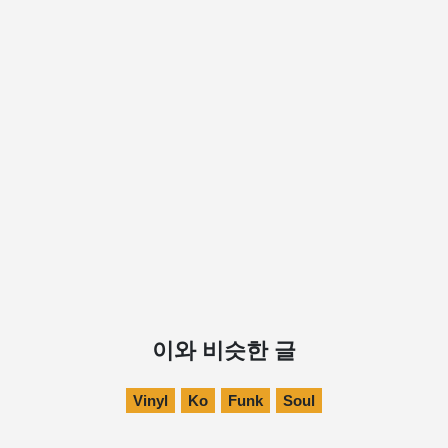
이와 비슷한 글
Vinyl
Ko
Funk
Soul