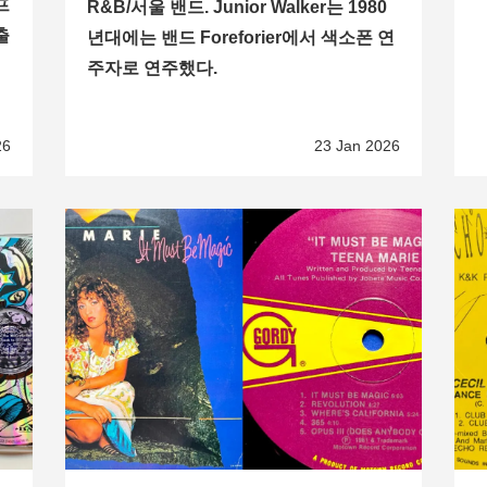
프
R&B/서울 밴드. Junior Walker는 1980
출
년대에는 밴드 Foreforier에서 색소폰 연
주자로 연주했다.
26
23 Jan 2026