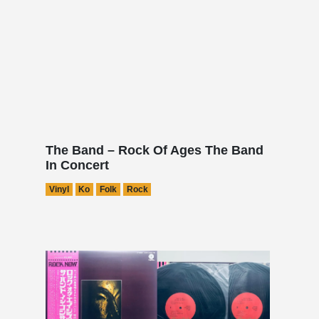
The Band – Rock Of Ages The Band
In Concert
Vinyl
Ko
Folk
Rock