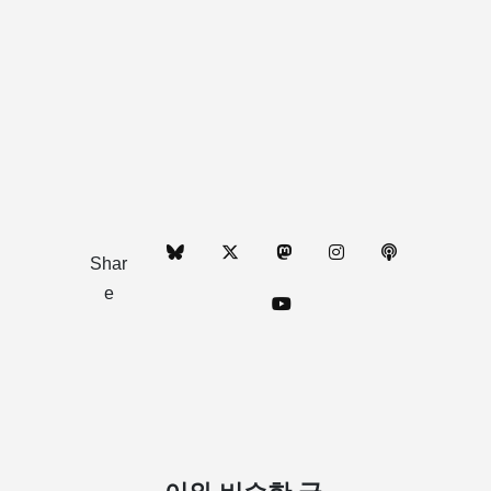
Shar
e