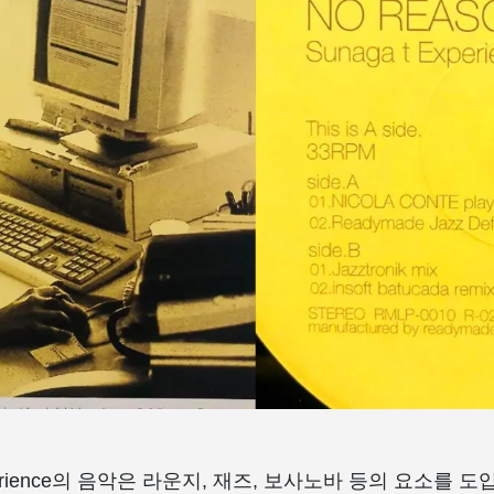
xperience의 음악은 라운지, 재즈, 보사노바 등의 요소를 