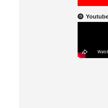
Youtub