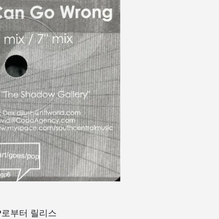
G/P로부터 릴리스