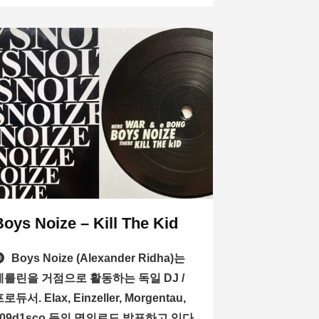
Boys Noize – Kill The Kid
Boys Noize (Alexander Ridha)는
베를린을 거점으로 활동하는 독일 DJ /
로듀서. Elax, Einzeller, Morgentau,
909d1sco 등의 명의로도 발표하고 있다.