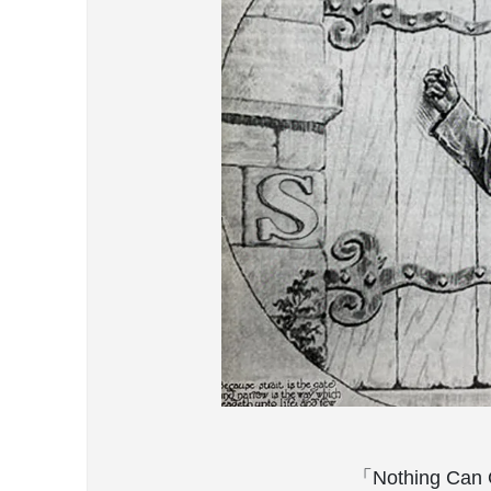
「Nothing C