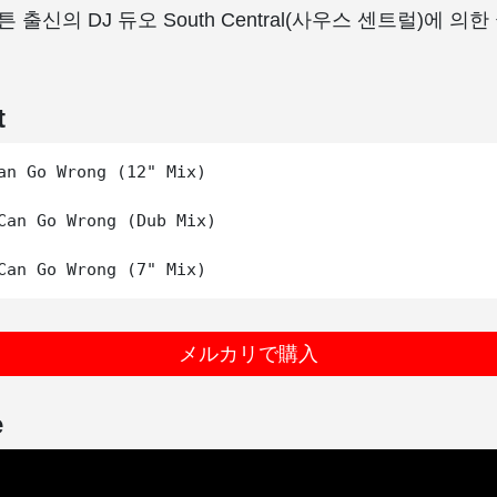
 출신의 DJ 듀오 South Central(사우스 센트럴)에 의
t
an Go Wrong (12" Mix)

Can Go Wrong (Dub Mix)

メルカリで購入
e