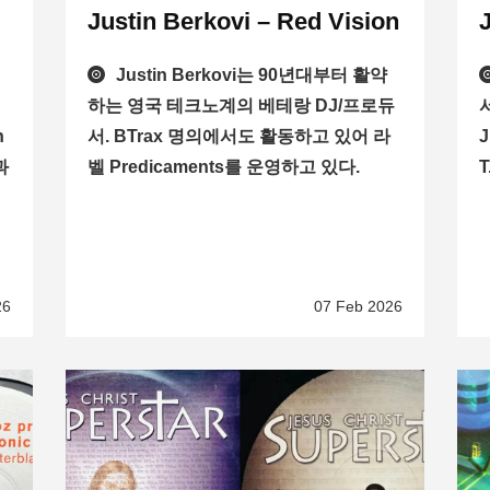
Justin Berkovi – Red Vision
은
Justin Berkovi는 90년대부터 활약
하는 영국 테크노계의 베테랑 DJ/프로듀
서
h
서. BTrax 명의에서도 활동하고 있어 라
J
과
벨 Predicaments를 운영하고 있다.
26
07 Feb 2026