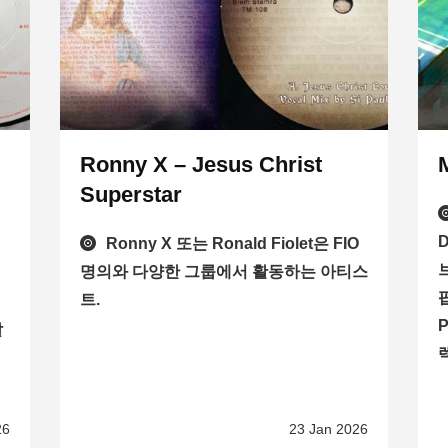
Ronny X – Jesus Christ
Superstar
Ronny X 또는 Ronald Fiolet은 FIO
브
명의와 다양한 그룹에서 활동하는 아티스
팝
트.
발
26
23 Jan 2026