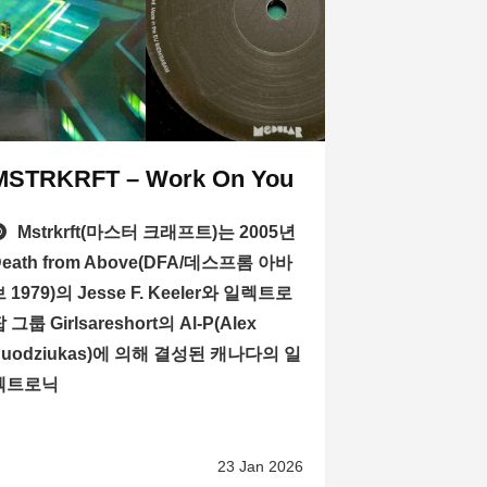
MSTRKRFT – Work On You
Mstrkrft(마스터 크래프트)는 2005년
Death from Above(DFA/데스프롬 아바
 1979)의 Jesse F. Keeler와 일렉트로
 그룹 Girlsareshort의 Al-P(Alex
Puodziukas)에 의해 결성된 캐나다의 일
렉트로닉
23 Jan 2026