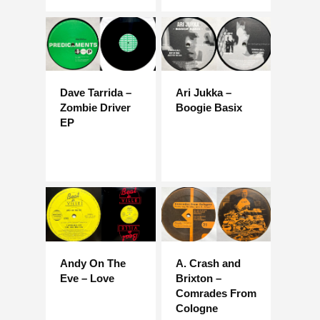
Dave Tarrida –
Ari Jukka –
Zombie Driver
Boogie Basix
EP
Andy On The
A. Crash and
Eve – Love
Brixton –
Comrades From
Cologne