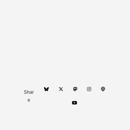
Shar
e