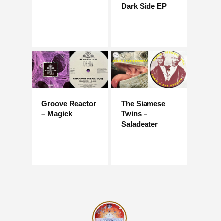
Dark Side EP
Groove Reactor
The Siamese
– Magick
Twins –
Saladeater