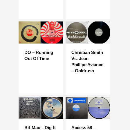
DO – Running
Christian Smith
Out Of Time
Vs. Jean
Phillipe Aviance
– Goldrush
Bit-Max – Dig-It
Access 58 –