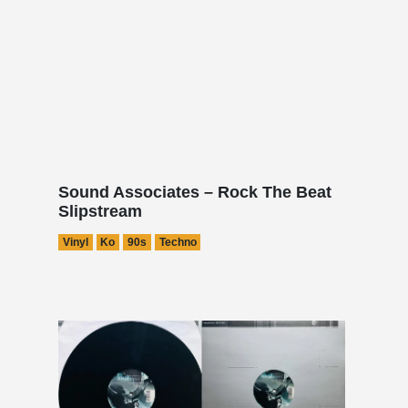
Sound Associates – Rock The Beat
Slipstream
Vinyl
Ko
90s
Techno