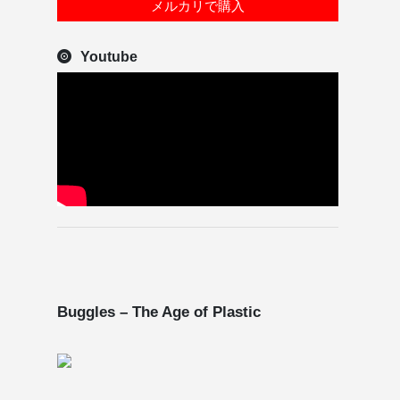
メルカリで購入
Youtube
Buggles – The Age of Plastic