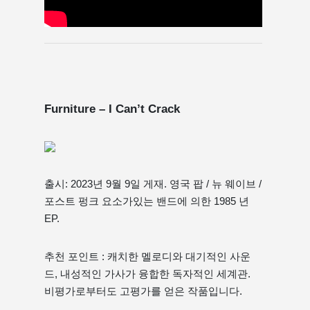
Furniture – I Can’t Crack
출시: 2023년 9월 9일 게재. 영국 팝 / 뉴 웨이브 /
포스트 펑크 요소가있는 밴드에 의한 1985 년
EP.
추천 포인트 : 캐치한 멜로디와 대기적인 사운
드, 내성적인 가사가 융합한 독자적인 세계관.
비평가로부터도 고평가를 얻은 작품입니다.