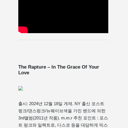
The Rapture – In The Grace Of Your
Love
출시: 2024년 12월 18일 게재. NY 출신 포스트
펑크/댄스펑크/뉴웨이브색을 가진 밴드에 의한
3rd앨범(2011년 작품). m.m.r 추천 포인트 : 포스
트 펑크와 일렉트로, 디스코 등을 대담하게 믹스