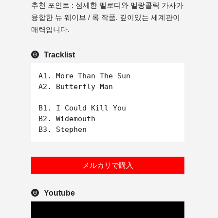
추천 포인트 : 섬세한 멜로디와 멜랑콜릭 가사가
융합한 뉴 웨이브 / 록 작품. 깊이있는 세계관이
매력입니다.
Tracklist
A1. More Than The Sun

A2. Butterfly Man

B1. I Could Kill You

B2. Widemouth

メルカリで購入
Youtube