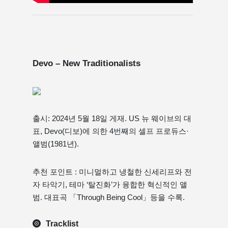
Devo – New Traditionalists
출시: 2024년 5월 18일 게재. US 뉴 웨이브의 대
표, Devo(디보)에 의한 4번째의 셀프 프로듀스·
앨범(1981년).
추천 포인트 : 미니멀하고 냉철한 신세리프와 전
자 타악기, 테마 ‘탈진화’가 융합한 혁신적인 앨
범. 대표곡 「Through Being Cool」등을 수록.
Tracklist