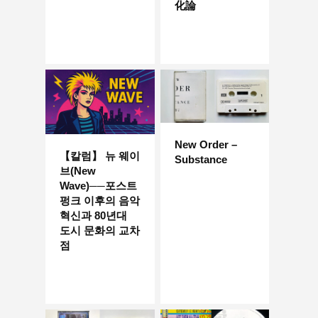
化論
New Order –
【칼럼】 뉴 웨이
Substance
브(New
Wave)──포스트
펑크 이후의 음악
혁신과 80년대
도시 문화의 교차
점