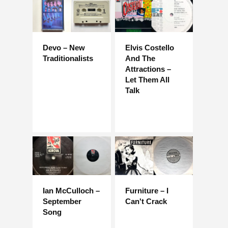
Devo – New
Elvis Costello
Traditionalists
And The
Attractions –
Let Them All
Talk
Ian McCulloch –
Furniture – I
September
Can't Crack
Song