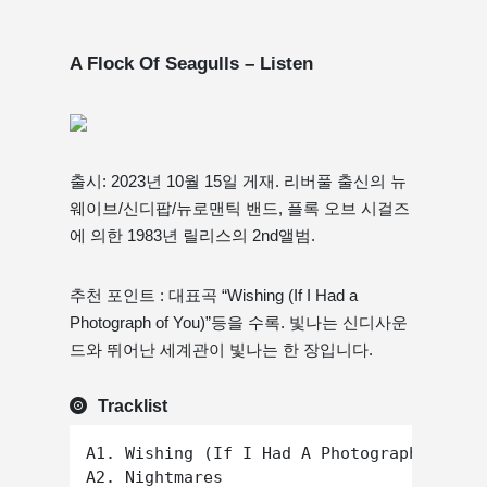
A Flock Of Seagulls – Listen
출시: 2023년 10월 15일 게재. 리버풀 출신의 뉴
웨이브/신디팝/뉴로맨틱 밴드, 플록 오브 시걸즈
에 의한 1983년 릴리스의 2nd앨범.
추천 포인트 : 대표곡 “Wishing (If I Had a
Photograph of You)”등을 수록. 빛나는 신디사운
드와 뛰어난 세계관이 빛나는 한 장입니다.
Tracklist
A1. Wishing (If I Had A Photograph Of You
A2. Nightmares
