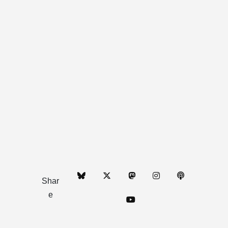
Shar
e