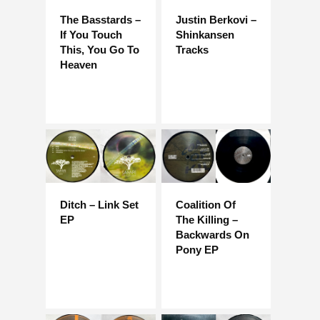
The Basstards –
Justin Berkovi –
If You Touch
Shinkansen
This, You Go To
Tracks
Heaven
Ditch – Link Set
Coalition Of
EP
The Killing –
Backwards On
Pony EP