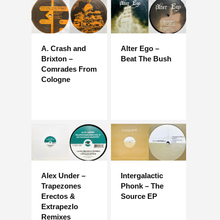
A. Crash and
Alter Ego –
Brixton –
Beat The Bush
Comrades From
Cologne
Alex Under –
Intergalactic
Trapezones
Phonk – The
Erectos &
Source EP
Extrapezlo
Remixes