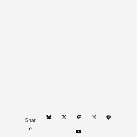
Shar
e