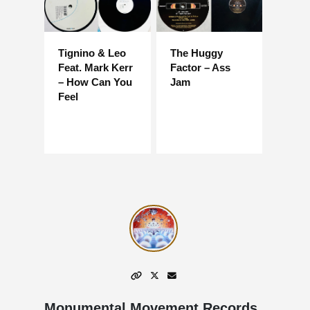
Tignino & Leo
The Huggy
Feat. Mark Kerr
Factor – Ass
– How Can You
Jam
Feel
Monumental Movement Records