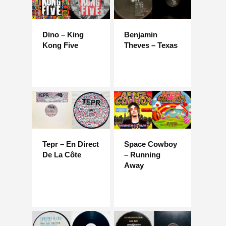
Dino – King
Benjamin
Kong Five
Theves – Texas
Tepr – En Direct
Space Cowboy
De La Côte
– Running
Away