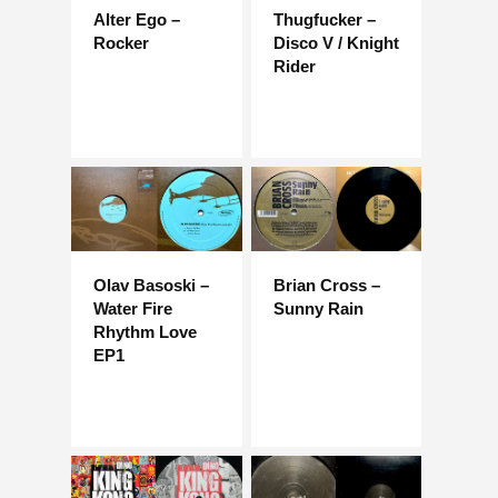
Alter Ego –
Thugfucker –
Rocker
Disco V / Knight
Rider
Olav Basoski –
Brian Cross –
Water Fire
Sunny Rain
Rhythm Love
EP1