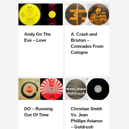
Andy On The
A. Crash and
Eve – Love
Brixton –
Comrades From
Cologne
DO – Running
Christian Smith
Out Of Time
Vs. Jean
Phillipe Aviance
– Goldrush