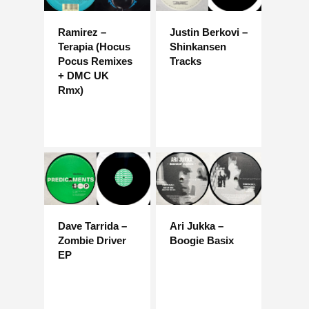
Ramirez –
Justin Berkovi –
Terapia (Hocus
Shinkansen
Pocus Remixes
Tracks
+ DMC UK
Rmx)
Dave Tarrida –
Ari Jukka –
Zombie Driver
Boogie Basix
EP