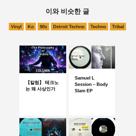
이와 비슷한 글
Vinyl
Ko
90s
Detroit Techno
Techno
Tribal
Samuel L
【칼럼】 테크노
Session – Body
는 왜 사상인가
Slam EP