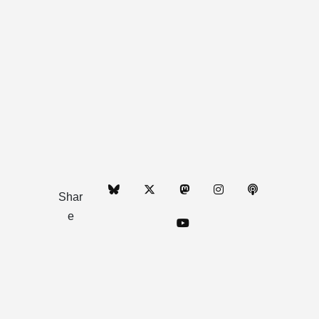
Shar
e