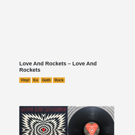
Love And Rockets – Love And
Rockets
Vinyl
Ko
Goth
Rock