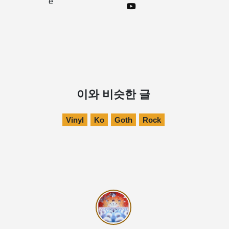
e
이와 비슷한 글
Vinyl
Ko
Goth
Rock