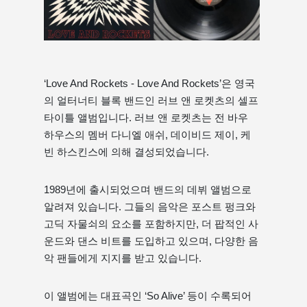
‘Love And Rockets - Love And Rockets’은 영국
의 얼터너티 블록 밴드인 러브 앤 로켓츠의 셀프
타이틀 앨범입니다. 러브 앤 로켓츠는 전 바우
하우스의 멤버 다니엘 애쉬, 데이비드 제이, 케
빈 하스킨스에 의해 결성되었습니다.
1989년에 출시되었으며 밴드의 데뷔 앨범으로
알려져 있습니다. 그들의 음악은 포스트 펑크와
고딕 자물쇠의 요소를 포함하지만, 더 팝적인 사
운드와 댄스 비트를 도입하고 있으며, 다양한 음
악 팬들에게 지지를 받고 있습니다.
이 앨범에는 대표곡인 ‘So Alive’ 등이 수록되어