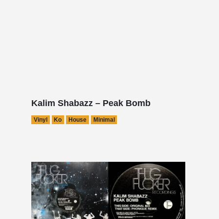
Kalim Shabazz – Peak Bomb
Vinyl
Ko
House
Minimal