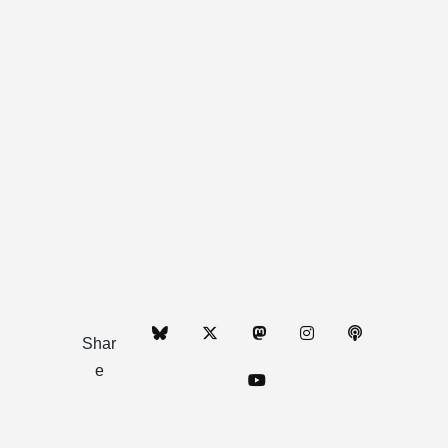
Shar
e