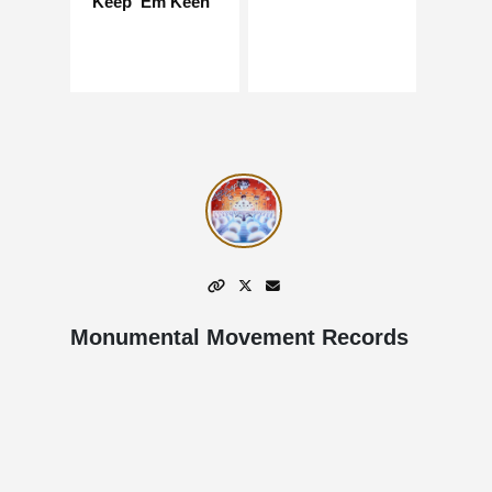
Keep 'Em Keen
Monumental Movement Records