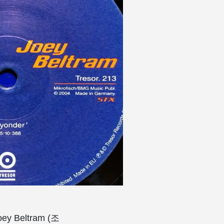
ey Beltram (조