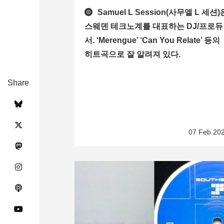
Samuel L Session(사무엘 L 세션)
스웨덴 테크노계를 대표하는 DJ/프로듀
서. ‘Merengue’ ‘Can You Relate’ 등의
히트곡으로 잘 알려져 있다.
Share
07 Feb 20