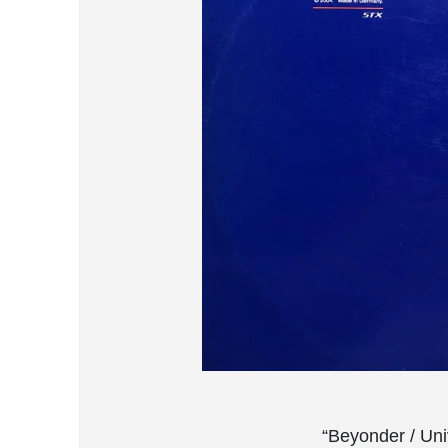
“Beyonder / U