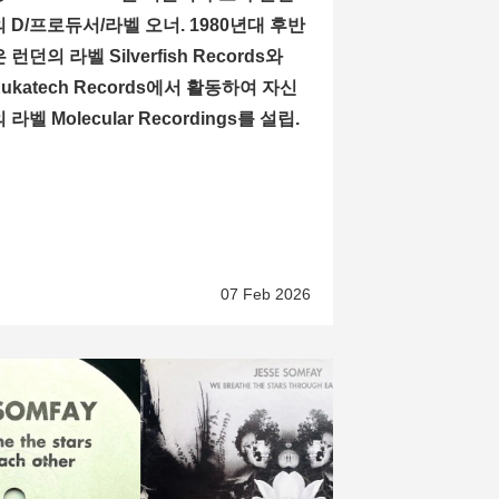
의 D/프로듀서/라벨 오너. 1980년대 후반
 런던의 라벨 Silverfish Records와
Eukatech Records에서 활동하여 자신
 라벨 Molecular Recordings를 설립.
07 Feb 2026