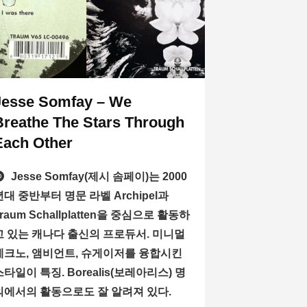
Jesse Somfay – We
Breathe The Stars Through
Each Other
Jesse Somfay(제시 솜페이)는 2000
년대 중반부터 명문 라벨 Archipel과
Traum Schallplatten을 중심으로 활동하
고 있는 캐나다 출신의 프로듀서. 미니멀
테크노, 앰비언트, 슈게이저를 융합시킨
스타일이 특징. Borealis(보레아리스) 명
의에서의 활동으로도 잘 알려져 있다.