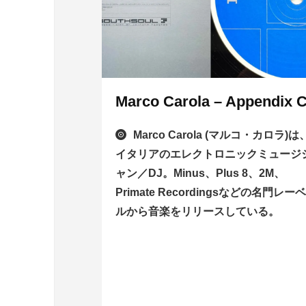
Marco Carola – Appendix 
Marco Carola (マルコ・カロラ)は
イタリアのエレクトロニックミュージ
ャン／DJ。Minus、Plus 8、2M、
Primate Recordingsなどの名門レー
ルから音楽をリリースしている。