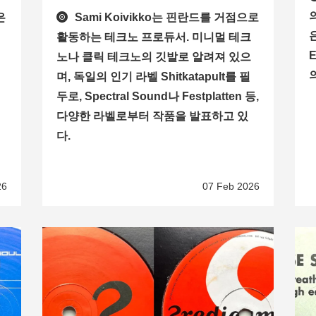
은
Sami Koivikko는 핀란드를 거점으로
은
활동하는 테크노 프로듀서. 미니멀 테크
노나 클릭 테크노의 깃발로 알려져 있으
의
며, 독일의 인기 라벨 Shitkatapult를 필
두로, Spectral Sound나 Festplatten 등,
다양한 라벨로부터 작품을 발표하고 있
다.
26
07 Feb 2026