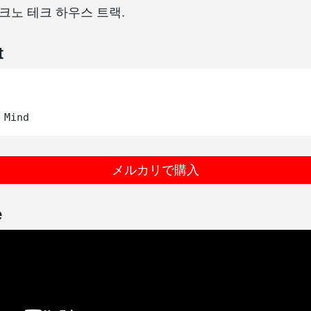
크노 테크 하우스 트랙.
t
メルカリで購入
e