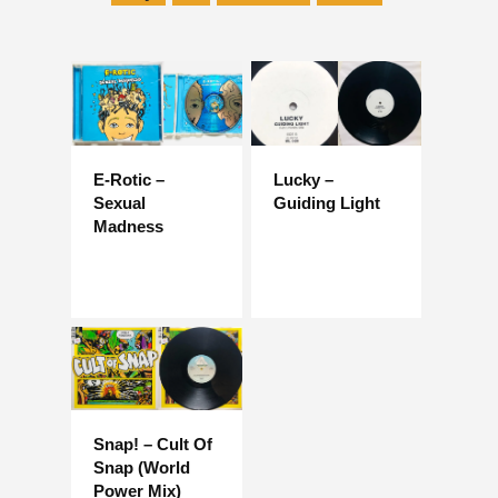
E-Rotic –
Lucky –
Sexual
Guiding Light
Madness
Snap! – Cult Of
Snap (World
Power Mix)