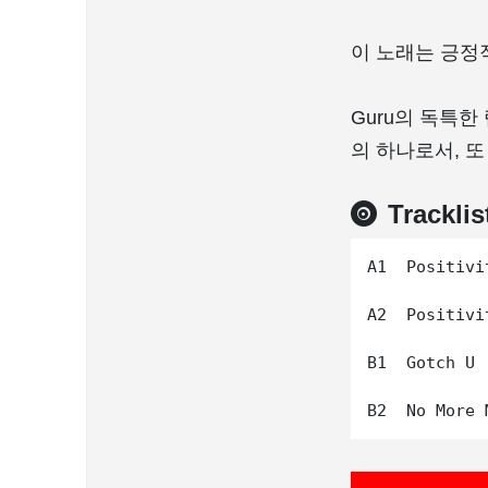
이 노래는 긍정
Guru의 독특한 
의 하나로서, 
Tracklis
A1  Positivi
A2  Positivi
B1  Gotch U 