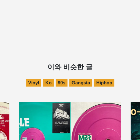
이와 비슷한 글
Vinyl
Ko
90s
Gangsta
Hiphop