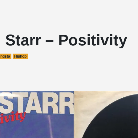
Starr – Positivity
ngsta
Hiphop