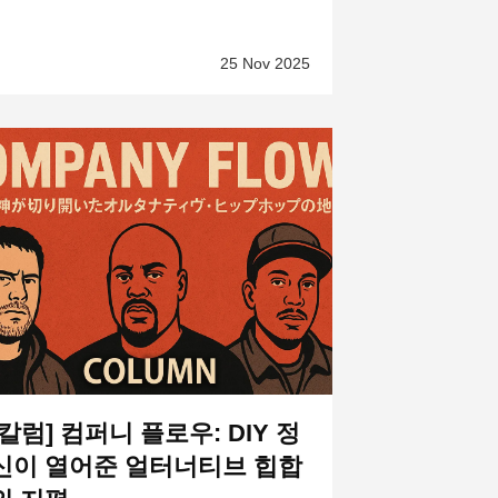
25 Nov 2025
[칼럼] 컴퍼니 플로우: DIY 정
신이 열어준 얼터너티브 힙합