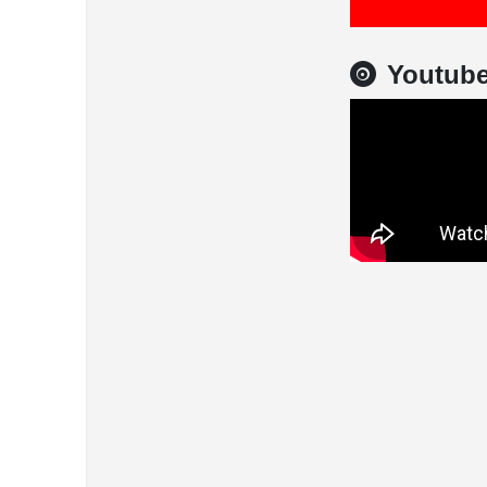
Youtub