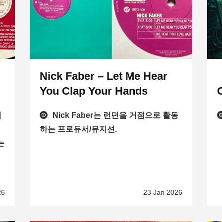
Nick Faber – Let Me Hear
You Clap Your Hands
점
Nick Faber는 런던을 거점으로 활동
하는 프로듀서/뮤지션.
는
26
23 Jan 2026