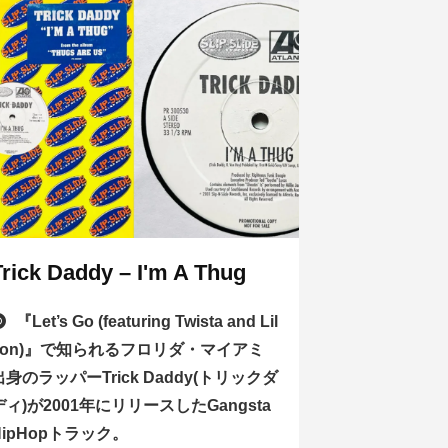
Trick Daddy – I'm A Thug
『Let’s Go (featuring Twista and Lil
Jon)』で知られるフロリダ・マイアミ
出身のラッパーTrick Daddy(トリックダ
ディ)が2001年にリリースしたGangsta
HipHopトラック。