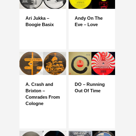
Ari Jukka –
Andy On The
Boogie Basix
Eve – Love
A. Crash and
DO – Running
Brixton –
Out Of Time
Comrades From
Cologne