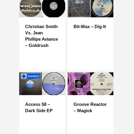
Christian Smith
Bit-Max – Dig-It
Vs. Jean
Phillipe Aviance
– Goldrush
Access 58 –
Groove Reactor
Dark Side EP
– Magick