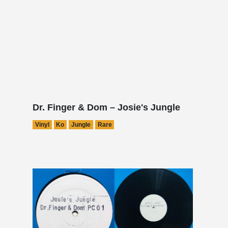
Dr. Finger & Dom – Josie's Jungle
Vinyl
Ko
Jungle
Rare