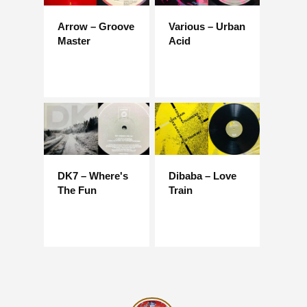
Arrow – Groove
Various – Urban
Master
Acid
DK7 – Where's
Dibaba – Love
The Fun
Train