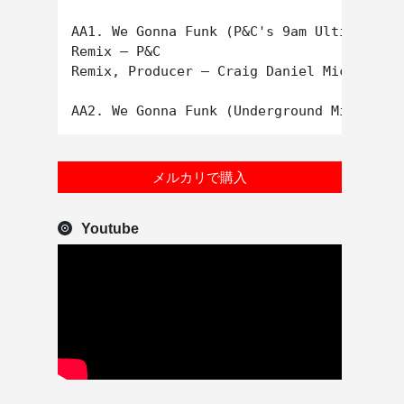
AA1. We Gonna Funk (P&C's 9am Ultimate Du
Remix – P&C

Remix, Producer – Craig Daniel Michael Ye
メルカリで購入
Youtube