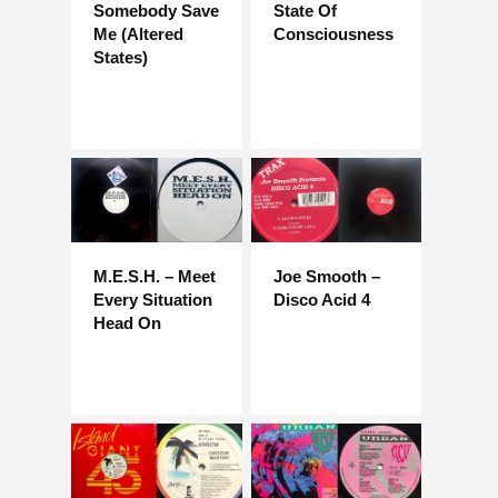
Somebody Save
State Of
Me (Altered
Consciousness
States)
M.E.S.H. – Meet
Joe Smooth –
Every Situation
Disco Acid 4
Head On