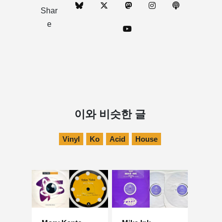
Shar
e
이와 비슷한 글
Vinyl
Ko
Acid
House