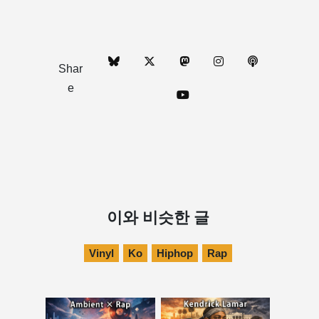
Shar
e
이와 비슷한 글
Vinyl
Ko
Hiphop
Rap