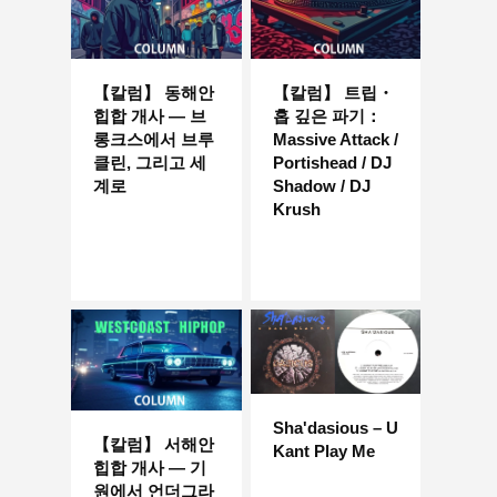
【칼럼】 동해안
【칼럼】 트립・
힙합 개사 — 브
홉 깊은 파기：
롱크스에서 브루
Massive Attack /
클린, 그리고 세
Portishead / DJ
계로
Shadow / DJ
Krush
Sha'dasious – U
【칼럼】 서해안
Kant Play Me
힙합 개사 — 기
원에서 언더그라