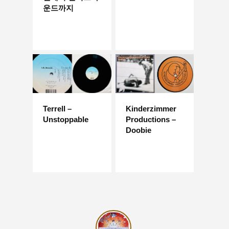
운드까지
Terrell –
Kinderzimmer
Unstoppable
Productions –
Doobie