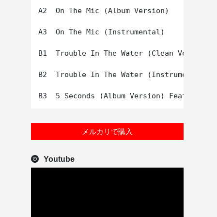
A2  On The Mic (Album Version)

A3  On The Mic (Instrumental)

B1  Trouble In The Water (Clean Version) 
B2  Trouble In The Water (Instrumental)

メルカリで購入
Youtube