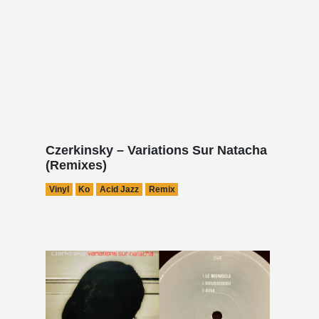
Czerkinsky – Variations Sur Natacha
(Remixes)
Vinyl
Ko
Acid Jazz
Remix