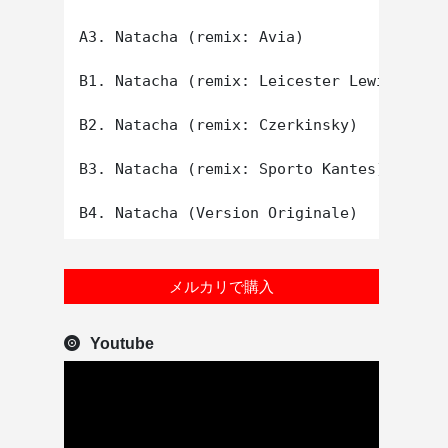
A3. Natacha (remix: Avia)

B1. Natacha (remix: Leicester Lewitt)

B2. Natacha (remix: Czerkinsky)

B3. Natacha (remix: Sporto Kantes)

メルカリで購入
Youtube