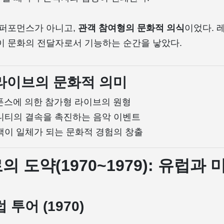
 퍼포먼스가 아니고,
관객 참여형의 문화적 의식
이었다. 
이 문화의 전달자로서 기능하는 순간을 낳았다.
기 라이브의 문화적 의미
스폰스에 의한 참가형 라이브의 원형
니티의 결속을 촉진하는 음악 이벤트
객이 일체가 되는 문화적 경험의 창출
로의 도약(1970~1979): 유럽과
럽 투어 (1970)