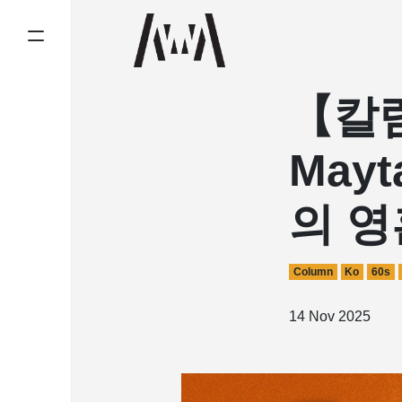
【칼럼】
May
의 영
Column
Ko
60s
14 Nov 2025