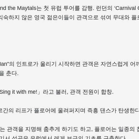
 and the Maytals는 첫 유럽 투어를 감행. 런던의 ‘Carniva
익숙하지 않은 영국 젊은이들이 관객으로 섞여 무대와 
y Man”의 인트로가 울리기 시작하면 관객은 자연스럽게 
을 춘다.
「Sing it with me!」라고 불러, 관객 전원이 합창.
르간의 리프가 플로어에 울려퍼지며 즉흥 댄스가 탄생한다
ts는 관객을 지명해 춤추게 하기도 하고, 플로어는 일종의
여기서 성공은 유럽에서 레게 보급의 기초를 구축한다.