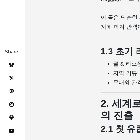
이 곡은 단순한
계에 퍼져 관객
1.3 초
Share
콜 & 리
지역 커뮤
무대와 관
2. 세계
의 진출
2.1 첫 유