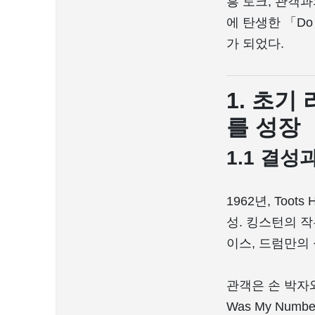
흥 토크, 관객과
에 탄생한 「Do
가 되었다.
1. 초기 
를 성장
1.1 결성
1962년, Toots 
성. 킹스턴의 작은
이스, 드럼만의 
관객은 손 박자와
Was My Nu