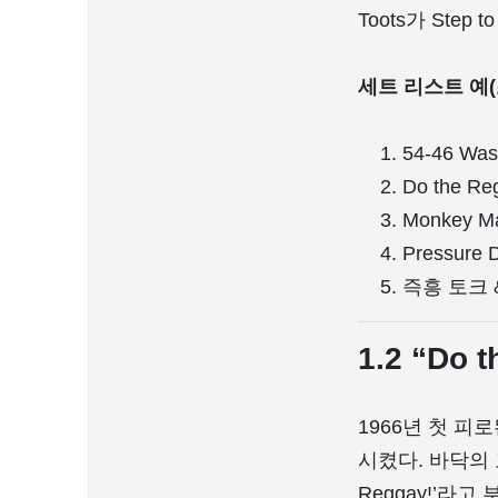
Toots가 Step to t
세트 리스트 예
54-46 Wa
Do the Re
Monkey M
Pressure
즉흥 토크 
1.2 “Do
1966년 첫 피로
시켰다. 바닥의 ​
Reggay!’라