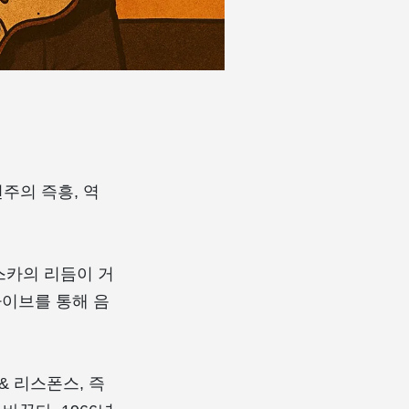
연주의 즉흥, 역
스카의 리듬이 거
’는 라이브를 통해 음
& 리스폰스, 즉