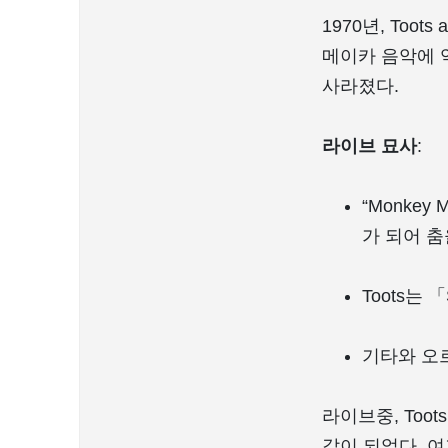
1970년, Toots
메이카 음악에 
사라졌다.
라이브 묘사
:
“Monke
가 되어 춤
Toots는 
기타와 오
라이브중, Too
같이 되었다. 