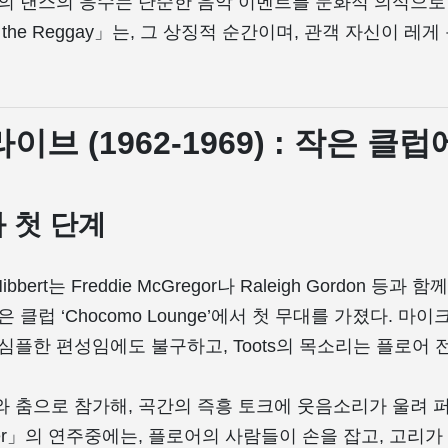
의 댄스의 응수는 단순한 음악 이벤트를 문화적 의식으로 바
 the Reggay」는, 그 상징적 순간이며, 관객 자신이 레
라이브 (1962-1969) : 작은 클
과 첫 단계
Hibbert는 Freddie McGregor나 Raleigh Gordon 등과 함
 클럽 ‘Chocomo Lounge’에서 첫 무대를 가졌다. 마이크
심플한 편성임에도 불구하고, Toots의 목소리는 플로어 
 춤으로 참가해, 곡간의 즉흥 토크에 웃음소리가 울려 퍼진
mber」의 연주중에는, 플로어의 사람들이 손을 잡고, 고리가