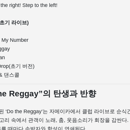
he right! Step to the left!
(초기 라이브)
s My Number
ggay
an
 Drop(초기 버전)
& 댄스콜
 the Reggay”의 탄생과 반향
된 ‘Do the Reggay’는 자메이카에서 ​​클럽 라이브로 
​고리 속에서 관객이 노래, 춤, 웃음소리가 회장을 감싼다. Too
고 부를 때마다 손박자와 함성이 연쇄된다.