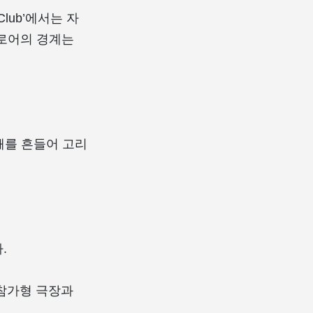
l Club’에서는 자
플로어의 경계는
어깨를 흔들어 고리
.
 참가형 극장과