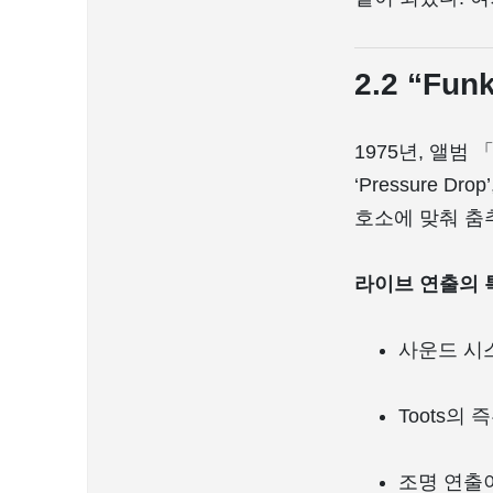
2.2 “Fun
1975년, 앨범 
‘Pressure Dr
호소에 맞춰 춤
라이브 연출의 
사운드 시
Toots의
조명 연출