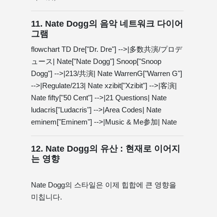
11. Nate Dogg의 음악 네트워크 다이어
그램
flowchart TD Dre["Dr. Dre"] -->|多数共演/プロデ
ュース| Nate["Nate Dogg"] Snoop["Snoop
Dogg"] -->|213/共演| Nate WarrenG["Warren G"]
-->|Regulate/213| Nate xzibit["Xzibit"] -->|客演|
Nate fifty["50 Cent"] -->|21 Questions| Nate
ludacris["Ludacris"] -->|Area Codes| Nate
eminem["Eminem"] -->|Music & Me参加| Nate
12. Nate Dogg의 유산 : 현재로 이어지
는 영향
Nate Dogg의 스타일은 이제 힙합에 큰 영향을
미칩니다.