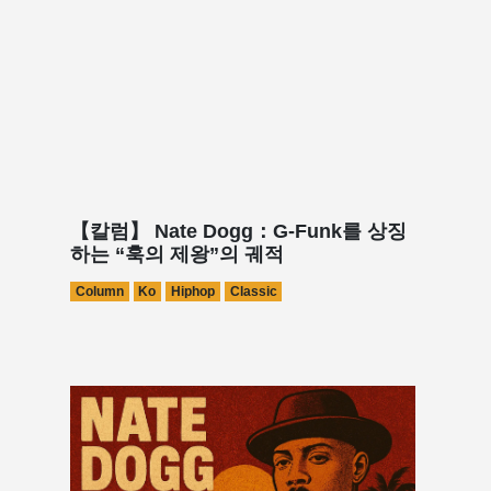
【칼럼】 Nate Dogg：G-Funk를 상징
하는 “훅의 제왕”의 궤적
Column
Ko
Hiphop
Classic