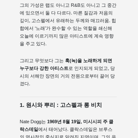
그의 가성은 랩도 아니고 R&B도 아니고 그 중간
에 있으면서 둘 다 다르다. 마른 질감과 저음의
깊이, 고스펠에서 유래하는 두께와 매끄러움. 힙
합에서 ‘노래’가 완수할 수 있는 역할을 쇄신해
오늘에 이르기까지 많은 아티스트에 계속 영향
을 주고 있다.
그리고 무엇보다 그는
훅(녹)을 노래하게 되면
누구보다 강한 아티스트
로 인지되게 되었고, 당
시의 서해안 장면의 거의 전원으로부터 끌어 당
겼다.
1. 원시와 뿌리 : 고스펠과 롱 비치
Nate Dogg는
1969년 8월 19일, 미시시피 주 클
락스데일
에서 태어났다. 클락스데일은 브루스
의 역사적인 중심지로 알려진 지역이며, 그의 음