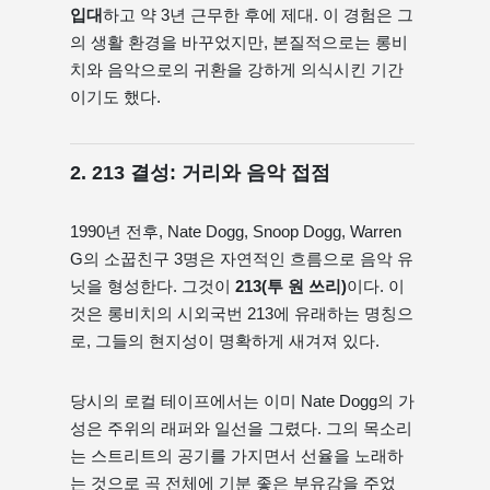
입대
하고 약 3년 근무한 후에 제대. 이 경험은 그
의 생활 환경을 바꾸었지만, 본질적으로는 롱비
치와 음악으로의 귀환을 강하게 의식시킨 기간
이기도 했다.
2. 213 결성: 거리와 음악 접점
1990년 전후, Nate Dogg, Snoop Dogg, Warren
G의 소꿉친구 3명은 자연적인 흐름으로 음악 유
닛을 형성한다. 그것이
213(투 원 쓰리)
이다. 이
것은 롱비치의 시외국번 213에 유래하는 명칭으
로, 그들의 현지성이 명확하게 새겨져 있다.
당시의 로컬 테이프에서는 이미 Nate Dogg의 가
성은 주위의 래퍼와 일선을 그렸다. 그의 목소리
는 스트리트의 공기를 가지면서 선율을 노래하
는 것으로 곡 전체에 기분 좋은 부유감을 주었