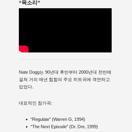
“목소리”
Nate Dogg는 90년대 후반부터 2000년대 전반에
걸쳐 거의 매년 힙합의 주요 히트곡에 객연하고
있었다.
대표적인 참가곡:
“Regulate” (Warren G, 1994)
“The Next Episode” (Dr. Dre, 1999)