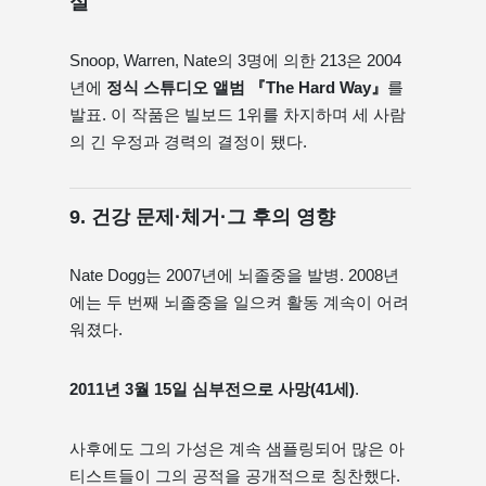
실
Snoop, Warren, Nate의 3명에 의한 213은 2004
년에
정식 스튜디오 앨범 『The Hard Way』
를
발표. 이 작품은 빌보드 1위를 차지하며 세 사람
의 긴 우정과 경력의 결정이 됐다.
9. 건강 문제·체거·그 후의 영향
Nate Dogg는 2007년에 뇌졸중을 발병. 2008년
에는 두 번째 뇌졸중을 일으켜 활동 계속이 어려
워졌다.
2011년 3월 15일 심부전으로 사망(41세)
.
사후에도 그의 가성은 계속 샘플링되어 많은 아
티스트들이 그의 공적을 공개적으로 칭찬했다.