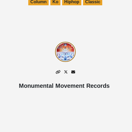
Column
Ko
Hiphop
Classic
Monumental Movement Records