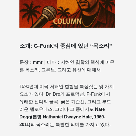
소개: G-Funk의 중심에 있던 “목소리”
문장：mmr｜테마：서해안 힙합의 핵심에 머무
른 목소리, 그루브, 그리고 유산에 대해서
1990년대 미국 서해안 힙합을 특징짓는 몇 가지
요소가 있다. Dr. Dre의 프로덕션, P-Funk에서
유래한 신디의 굴곡, 굵은 기준선, 그리고 부드
러운 멜로우네스. 그러나 그 중에서도
Nate
Dogg(본명 Nathaniel Dwayne Hale, 1969-
2011)
의 목소리는 특별한 의미를 가지고 있다.