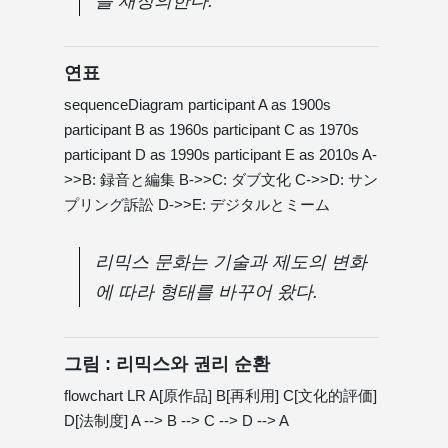
를 ​​재정의한다.
연표
sequenceDiagram participant A as 1900s
participant B as 1960s participant C as 1970s
participant D as 1990s participant E as 2010s A-
>>B: 録音と編集 B->>C: ダブ文化 C->>D: サン
プリング訴訟 D->>E: デジタルとミーム
리믹스 문화는 기술과 제도의 변화
에 ​​따라 형태를 바꾸어 왔다.
그림 : 리믹스와 권리 순환
flowchart LR A[原作品] B[再利用] C[文化的評価]
D[法制度] A --> B --> C --> D --> A