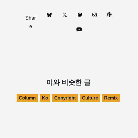
Shar
e
이와 비슷한 글
Column
Ko
Copyright
Culture
Remix