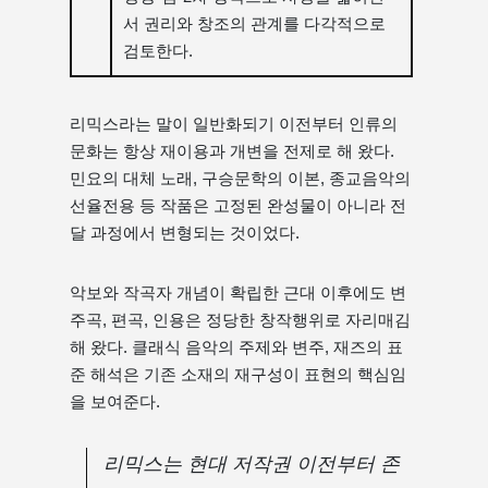
서 권리와 창조의 관계를 다각적으로
검토한다.
리믹스라는 말이 일반화되기 이전부터 인류의
문화는 항상 재이용과 개변을 전제로 해 왔다.
민요의 대체 노래, 구승문학의 이본, 종교음악의
선율전용 등 작품은 고정된 완성물이 아니라 전
달 과정에서 변형되는 것이었다.
악보와 작곡자 개념이 확립한 근대 이후에도 변
주곡, 편곡, 인용은 정당한 창작행위로 자리매김
해 왔다. 클래식 음악의 주제와 변주, 재즈의 표
준 해석은 기존 소재의 재구성이 표현의 핵심임
을 보여준다.
리믹스는 현대 저작권 이전부터 존