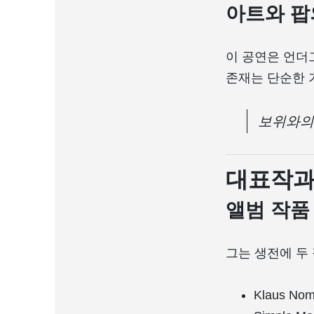
아트와 팝
이 공연은 언더
존재는 단순한 
보위와의
대표작과
앨범 작품
그는 생전에 두
Klaus Nom