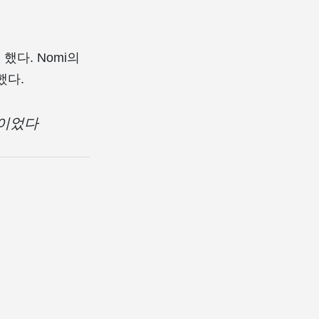
다. Nomi의
했다.
간이었다