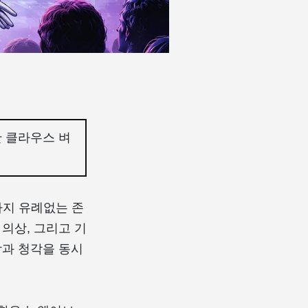
한 클라우스 벼
그다지 유례없는 존
의상, 그리고 기
각과 청각을 동시