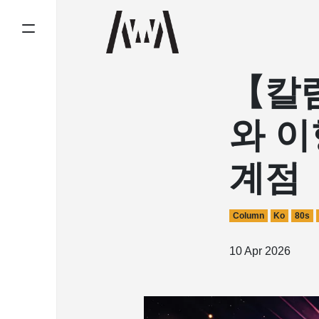
【칼럼
와 이
계점
Column
Ko
80s
10 Apr 2026