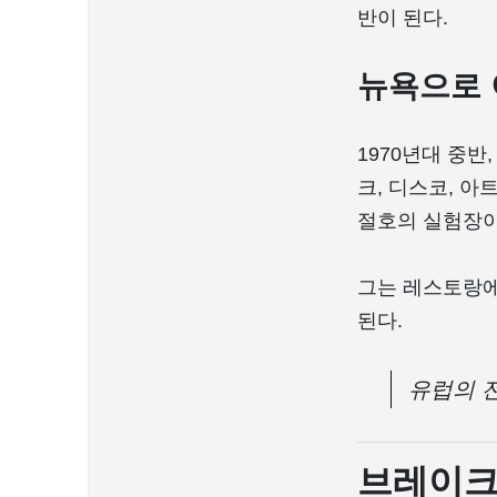
반이 된다.
뉴욕으로 
1970년대 중반,
크, 디스코, 
절호의 실험장이
그는 레스토랑에
된다.
유럽의 
브레이크 