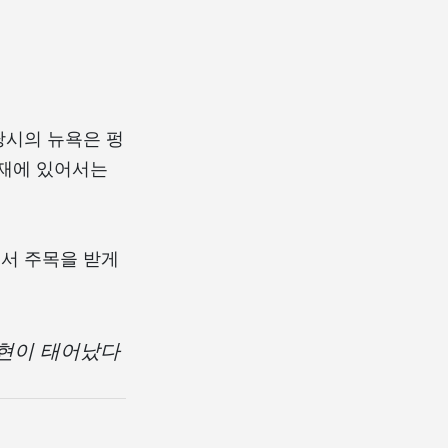
 당시의 뉴욕은 펑
존재에 있어서는
서 주목을 받게
표현이 태어났다