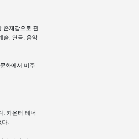
이상한 존재감으로 관
술, 연극, 음악
팝 문화에서 비주
. 카운터 테너
다.