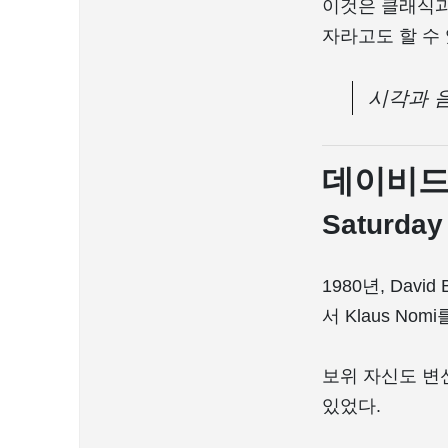
이것은 클래식과
자라고도 할 수 
시각과 
데이비드
Saturda
1980년, Davi
서 Klaus N
보위 자신도 변
있었다.