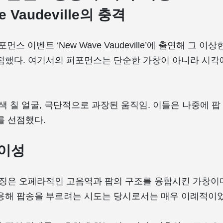
e Vaudeville의 충격
포먼스 이벤트 ‘New Wave Vaudeville’에 출연해 그 
점했다. 여기서의 퍼포먼스는 단순한 가창이 아니라 시각예
흰색 칠 얼굴, 극단적으로 과장된 움직임. 이들은 나중에 
를 선점했다.
이성
특징은 오페라적인 고음역과 팝의 구조를 융합시킨 가창이다
용해 팝송을 부르려는 시도는 당시로서는 매우 이례적이었