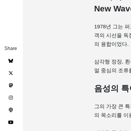
New Wav
1978년 그는 퍼
객의 시선을 독
의 융합이었다.
Share
삼각형 정장, 
얼 중심의 조류
음성의 특
그의 가장 큰 
의 목소리를 이