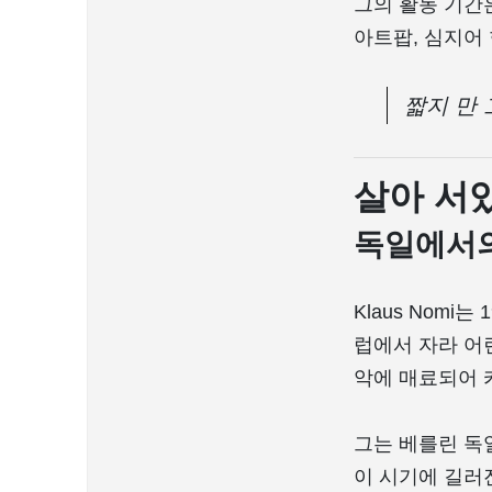
그의 활동 기간
아트팝, 심지어
짧지 만 
살아 서
독일에서
Klaus Nom
럽에서 자라 어
악에 매료되어 
그는 베를린 독
이 시기에 길러