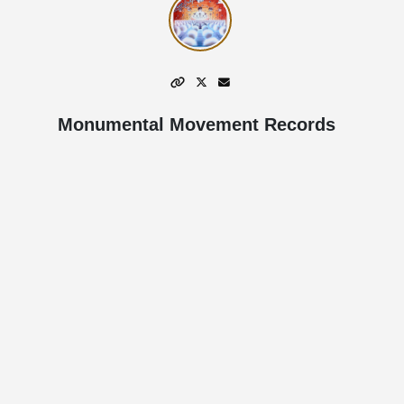
Monumental Movement Records