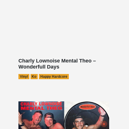
Charly Lownoise Mental Theo –
Wonderfull Days
Vinyl
Ko
Happy Hardcore