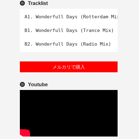
Tracklist
A1. Wonderfull Days (Rotterdam Mix)

B1. Wonderfull Days (Trance Mix)

メルカリで購入
Youtube